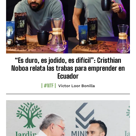
“Es duro, es jodido, es difícil”: Cristhian
Noboa relata las trabas para emprender en
Ecuador
#NTF
Víctor Loor Bonilla