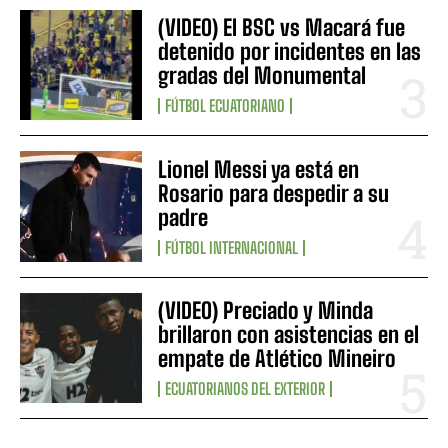
(VIDEO) El BSC vs Macará fue
detenido por incidentes en las
gradas del Monumental
FÚTBOL ECUATORIANO
Lionel Messi ya está en
Rosario para despedir a su
padre
FÚTBOL INTERNACIONAL
(VIDEO) Preciado y Minda
brillaron con asistencias en el
empate de Atlético Mineiro
ECUATORIANOS DEL EXTERIOR