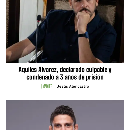
Aquiles Álvarez, declarado culpable y
condenado a 3 años de prisión
#NTF
Jesús Alencastro