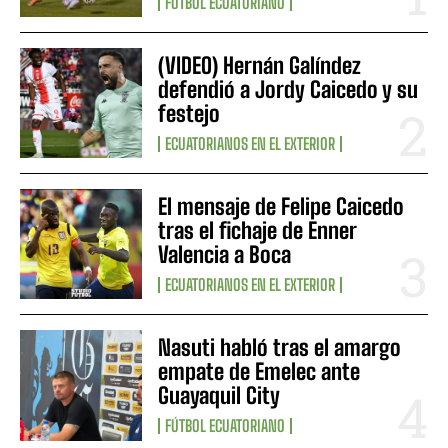
FÚTBOL ECUATORIANO
(VIDEO) Hernán Galíndez
defendió a Jordy Caicedo y su
festejo
ECUATORIANOS EN EL EXTERIOR
El mensaje de Felipe Caicedo
tras el fichaje de Enner
Valencia a Boca
ECUATORIANOS EN EL EXTERIOR
Nasuti habló tras el amargo
empate de Emelec ante
Guayaquil City
FÚTBOL ECUATORIANO