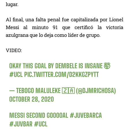
lugar.
Al final, una falta penal fue capitalizada por Lionel
Messi al minuto 91 que certificó la victoria
azulgrana que lo deja como líder de grupo.
VIDEO:
OKAY THIS GOAL BY DEMBELE IS INSANE 🤯
#UCL
PIC.TWITTER.COM/D2KKGZPYTT
— TEBOGO MALULEKE 🇿🇦 (@DJMRICHOSA)
OCTOBER 28, 2020
MESSI SECOND GOOOOAL
#JUVEBARCA
#JUVBAR
#UCL