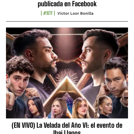
publicada en Facebook
#NTF
Víctor Loor Bonilla
(EN VIVO) La Velada del Año VI: el evento de
Ibai Llanos