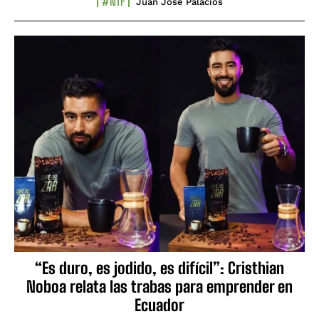
#NTF
Juan José Palacios
“Es duro, es jodido, es difícil”: Cristhian
Noboa relata las trabas para emprender en
Ecuador