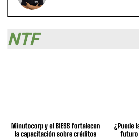
NTF
Minutocorp y el BIESS fortalecen
¿Puede l
la capacitación sobre créditos
futuro