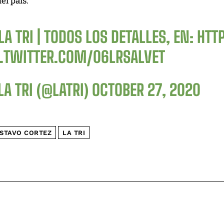
el país.
A TRI | TODOS LOS DETALLES, EN:
HTT
C.TWITTER.COM/06LRSALVET
A TRI (@LATRI)
OCTOBER 27, 2020
STAVO CORTEZ
LA TRI