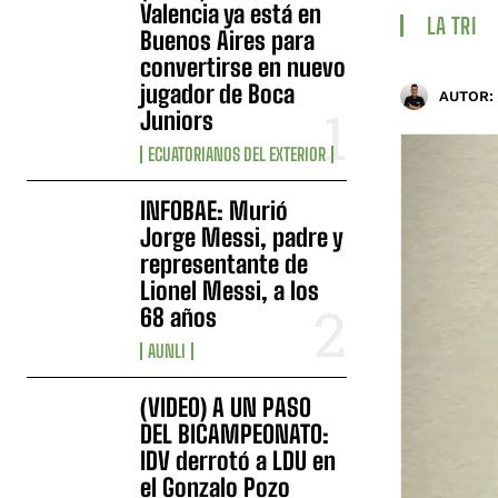
Valencia ya está en
LA TRI
Buenos Aires para
convertirse en nuevo
jugador de Boca
AUTOR:
Juniors
ECUATORIANOS DEL EXTERIOR
INFOBAE: Murió
Jorge Messi, padre y
representante de
Lionel Messi, a los
68 años
AUNLI
(VIDEO) A UN PASO
DEL BICAMPEONATO:
IDV derrotó a LDU en
el Gonzalo Pozo