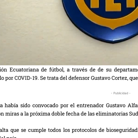
ión Ecuatoriana de fútbol, a través de de su departam
o por COVID-19. Se trata del defensor Gustavo Cortez, que
- Publicidad -
sta había sido convocado por el entrenador Gustavo Alfa
n miras a la próxima doble fecha de las eliminatorias Su
alta que se cumple todos los protocolos de biosegurida