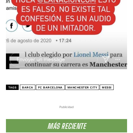
TAGS
BARCA
FC BARCELONA
MANCHESTER CITY
MESSI
Publicidad
MÁS RECIENTE