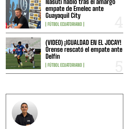
Nasuti habló tras el amargo
empate de Emelec ante
Guayaquil City
FÚTBOL ECUATORIANO
(VIDEO) ¡IGUALDAD EN EL JOCAY!
Orense rescató el empate ante
Delfín
FÚTBOL ECUATORIANO