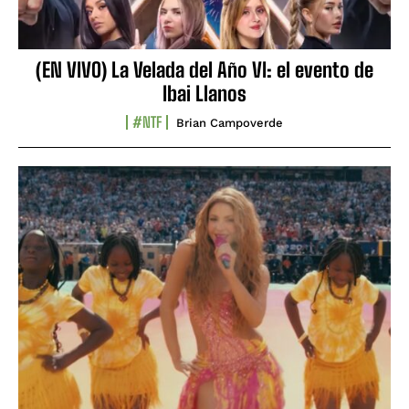
(EN VIVO) La Velada del Año VI: el evento de
Ibai Llanos
#NTF
Brian Campoverde