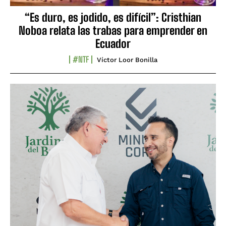
“Es duro, es jodido, es difícil”: Cristhian
Noboa relata las trabas para emprender en
Ecuador
#NTF
Víctor Loor Bonilla