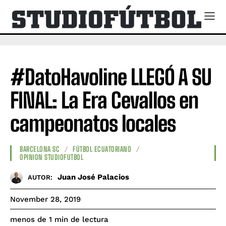
#DatoHavoline LLEGÓ A SU
FINAL: La Era Cevallos en
campeonatos locales
BARCELONA SC
FÚTBOL ECUATORIANO
OPINION STUDIOFUTBOL
Juan José Palacios
AUTOR:
November 28, 2019
de lectura
menos de 1
min