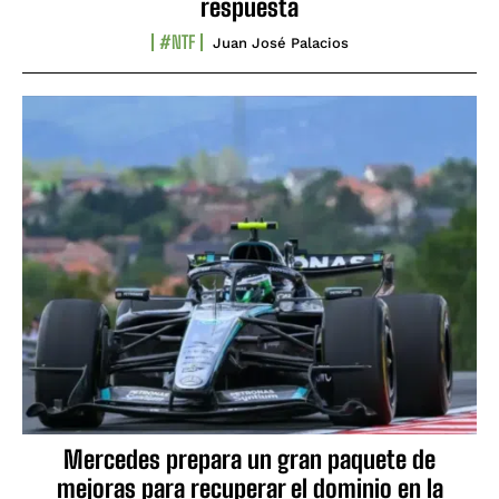
respuesta
#NTF
Juan José Palacios
Mercedes prepara un gran paquete de
mejoras para recuperar el dominio en la