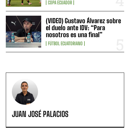
COPA ECUADOR
(VIDEO) Gustavo Álvarez sobre
el duelo ante IDV: “Para
nosotros es una final”
FÚTBOL ECUATORIANO
JUAN JOSÉ PALACIOS