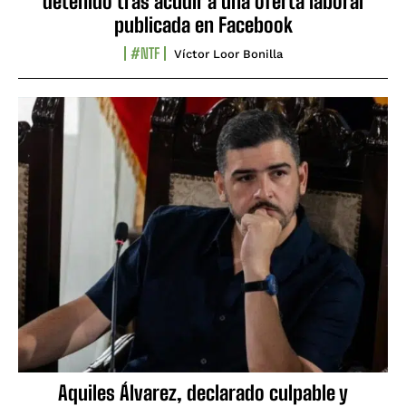
detenido tras acudir a una oferta laboral
publicada en Facebook
#NTF
Víctor Loor Bonilla
Aquiles Álvarez, declarado culpable y