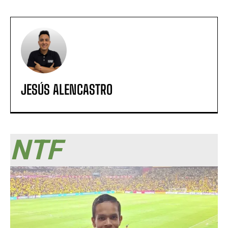
JESÚS ALENCASTRO
NTF