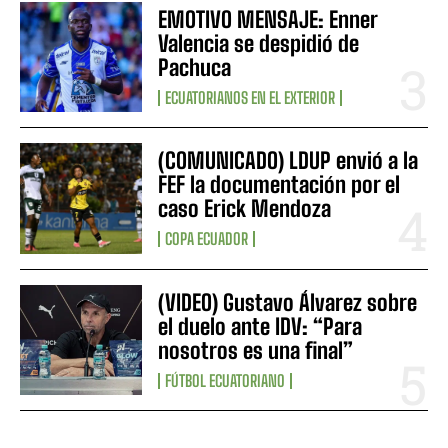
EMOTIVO MENSAJE: Enner
Valencia se despidió de
Pachuca
ECUATORIANOS EN EL EXTERIOR
(COMUNICADO) LDUP envió a la
FEF la documentación por el
caso Erick Mendoza
COPA ECUADOR
(VIDEO) Gustavo Álvarez sobre
el duelo ante IDV: “Para
nosotros es una final”
FÚTBOL ECUATORIANO