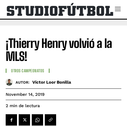
¡Thierry Henry volvió a la
MLS!
OTROS CAMPEONATOS
Víctor Loor Bonilla
AUTOR:
November 14, 2019
de lectura
2
min