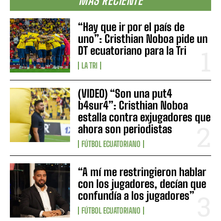
MÁS RECIENTE
“Hay que ir por el país de
uno”: Cristhian Noboa pide un
DT ecuatoriano para la Tri
LA TRI
(VIDEO) “Son una put4
b4sur4”: Cristhian Noboa
estalla contra exjugadores que
ahora son periodistas
FÚTBOL ECUATORIANO
“A mí me restringieron hablar
con los jugadores, decían que
confundía a los jugadores”
FÚTBOL ECUATORIANO