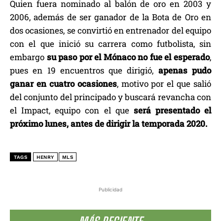
Quien fuera nominado al balón de oro en 2003 y
2006, además de ser ganador de la Bota de Oro en
dos ocasiones, se convirtió en entrenador del equipo
con el que inició su carrera como futbolista, sin
embargo
su paso por el Mónaco no fue el esperado
,
pues en 19 encuentros que dirigió,
apenas pudo
ganar en cuatro ocasiones
, motivo por el que salió
del conjunto del principado y buscará revancha con
el Impact, equipo con el que
será presentado el
próximo lunes, antes de dirigir la temporada 2020.
TAGS
HENRY
MLS
Publicidad