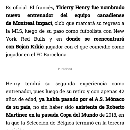
Es oficial. El francés
, Thierry Henry fue nombrado
nuevo entrenador del equipo canadiense
de Montreal Impact
, club que marcará su regreso a
la MLS, luego de su paso como futbolista con New
York Red Bulls y en
donde se reencontrará
con Bojan Krkic
, jugador con el que coincidió como
jugador en el FC Barcelona.
- Publicidad -
Henry tendrá su segunda experiencia como
entrenador, pues luego de su retiro y con apenas 42
años de edad,
ya había pasado por el A.S. Mónaco
de su país
, no sin haber sido
asistente de Roberto
Martínez en la pasada Copa del Mundo
de 2018, en
la que la Selección de Bélgica terminó en la tercera