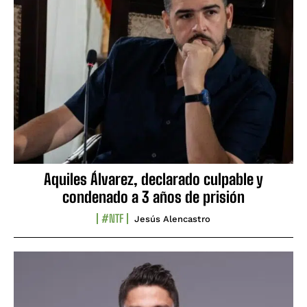
Aquiles Álvarez, declarado culpable y
condenado a 3 años de prisión
#NTF
Jesús Alencastro