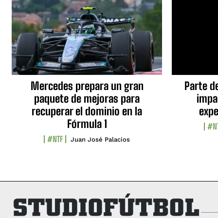
Mercedes prepara un gran
Parte d
paquete de mejoras para
impa
recuperar el dominio en la
expe
Fórmula 1
#N
#NTF
Juan José Palacios