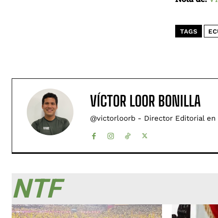
TAGS
EC
VÍCTOR LOOR BONILLA
@victorloorb - Director Editorial en
NTF