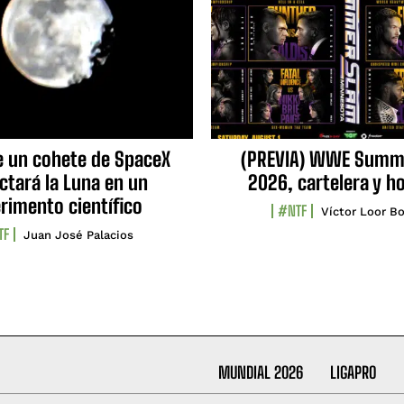
e un cohete de SpaceX
(PREVIA) WWE Summ
ctará la Luna en un
2026, cartelera y h
rimento científico
#NTF
Víctor Loor Bo
TF
Juan José Palacios
MUNDIAL 2026
LIGAPRO