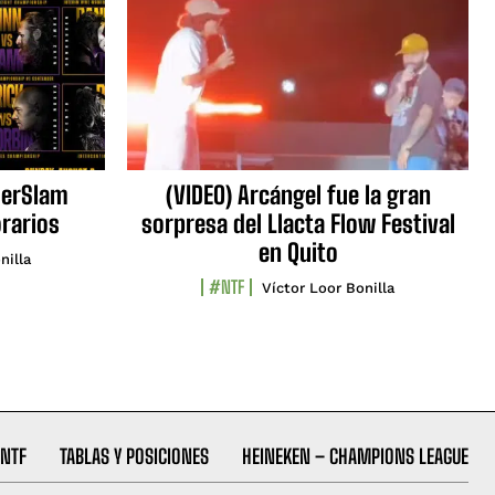
erSlam
(VIDEO) Arcángel fue la gran
orarios
sorpresa del Llacta Flow Festival
en Quito
nilla
#NTF
Víctor Loor Bonilla
NTF
TABLAS Y POSICIONES
HEINEKEN – CHAMPIONS LEAGUE