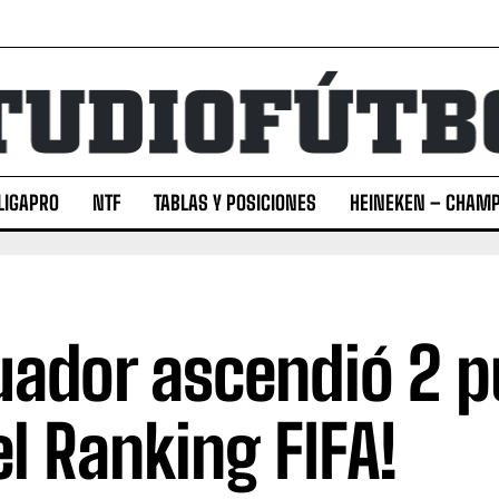
LIGAPRO
NTF
TABLAS Y POSICIONES
HEINEKEN – CHAMP
uador ascendió 2 
el Ranking FIFA!