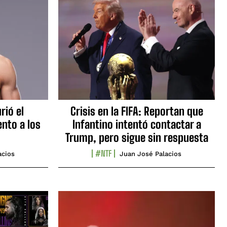
rió el
Crisis en la FIFA: Reportan que
nto a los
Infantino intentó contactar a
Trump, pero sigue sin respuesta
#NTF
acios
Juan José Palacios