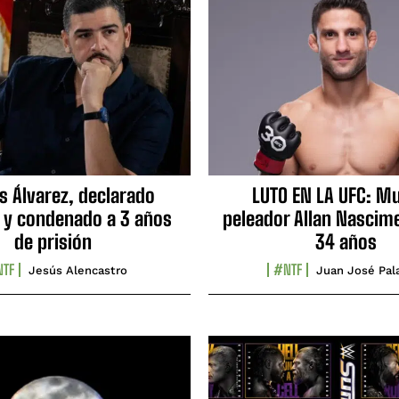
s Álvarez, declarado
LUTO EN LA UFC: Mu
 y condenado a 3 años
peleador Allan Nascime
de prisión
34 años
TF
#NTF
Jesús Alencastro
Juan José Pal