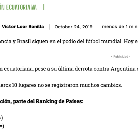
ÓN ECUATORIANA
Víctor Loor Bonilla
menos de 1
min
October 24, 2019
ancia y Brasil siguen en el podio del fútbol mundial. Hoy 
- Publicidad -
n ecuatoriana, pese a su última derrota contra Argentina 
meros 10 lugares no se registraron muchos cambios.
ción, parte del Ranking de Países:
=)
=)