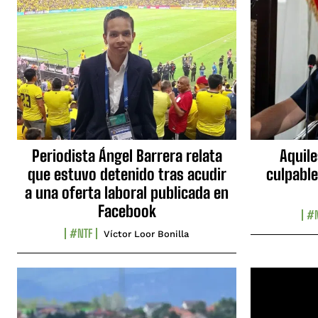
Periodista Ángel Barrera relata
Aquile
que estuvo detenido tras acudir
culpable
a una oferta laboral publicada en
Facebook
#N
#NTF
Víctor Loor Bonilla