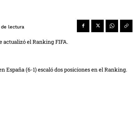
de lectura
se actualizó el Ranking FIFA.
en España (6-1) escaló dos posiciones en el Ranking.