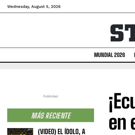
Wednesday, August 5, 2026
MUNDIAL 2026
¡Ec
Publicidad
en 
MÁS RECIENTE
(VIDEO) EL ÍDOLO, A