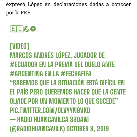
expresó López en declaraciones dadas a conocer
por la FEF.
🇪🇨💪⚽
[VIDEO]
MARCOS ANDRÉS LÓPEZ, JUGADOR DE
#ECUADOR
EN LA PREVIA DEL DUELO ANTE
#ARGENTINA
EN LA
#FECHAFIFA
“SABEMOS QUE LA SITUACIÓN ESTÁ DIFÍCIL EN
EL PAÍS PERO QUEREMOS HACER QUE LA GENTE
OLVIDE POR UN MOMENTO LO QUE SUCEDE”
PIC.TWITTER.COM/OLVYYN9VKD
— RADIO HUANCAVILCA 830AM
(@RADIOHUANCAVILK)
OCTOBER 8, 2019