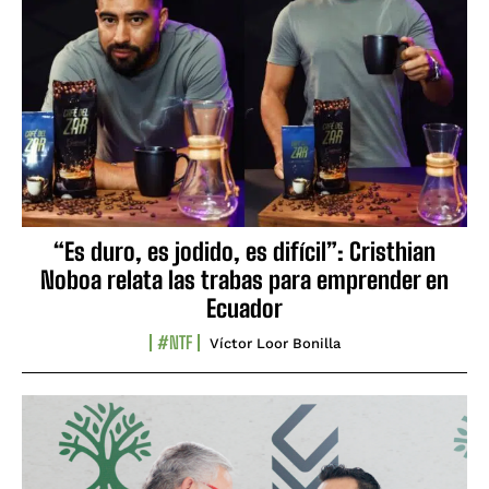
“Es duro, es jodido, es difícil”: Cristhian
Noboa relata las trabas para emprender en
Ecuador
#NTF
Víctor Loor Bonilla