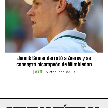
Jannik Sinner derrotó a Zverev y se
consagró bicampeón de Wimbledon
#NTF
Víctor Loor Bonilla