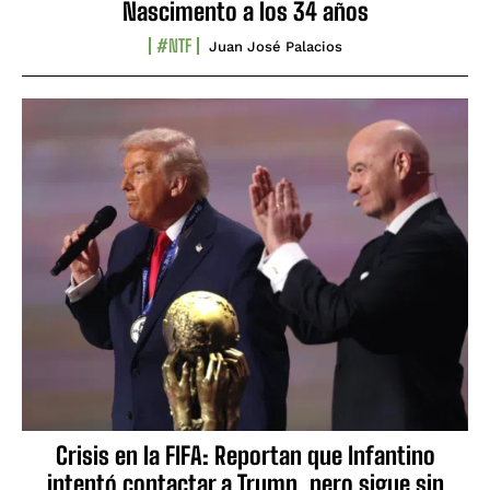
Nascimento a los 34 años
#NTF
Juan José Palacios
Crisis en la FIFA: Reportan que Infantino
intentó contactar a Trump, pero sigue sin