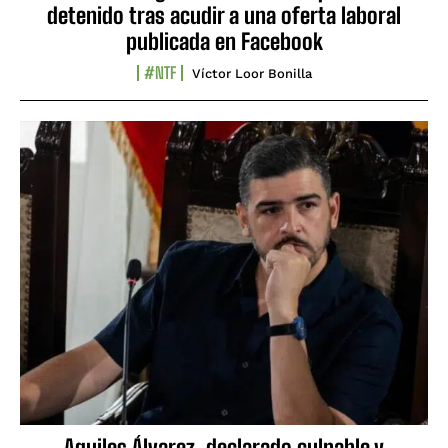
detenido tras acudir a una oferta laboral
publicada en Facebook
#NTF
Víctor Loor Bonilla
Aquiles Álvarez, declarado culpable y