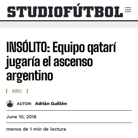
INSÓLITO: Equipo qatarí
jugaría el ascenso
argentino
AUNLI
Adrián Guillén
AUTOR:
June 10, 2018
de lectura
menos de 1
min