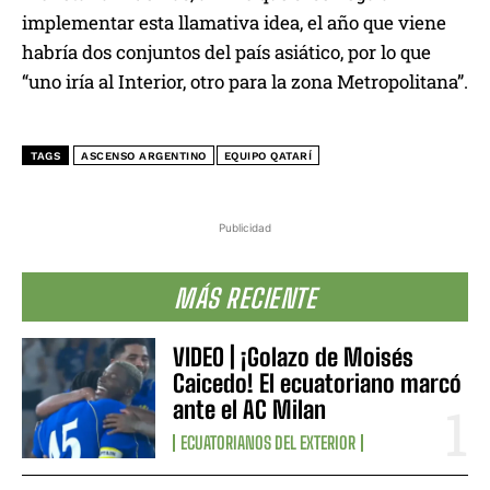
implementar esta llamativa idea, el año que viene
habría dos conjuntos del país asiático, por lo que
“uno iría al Interior, otro para la zona Metropolitana”.
TAGS
ASCENSO ARGENTINO
EQUIPO QATARÍ
Publicidad
MÁS RECIENTE
VIDEO | ¡Golazo de Moisés
Caicedo! El ecuatoriano marcó
ante el AC Milan
ECUATORIANOS DEL EXTERIOR