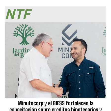
NTF
Minutocorp y el BIESS fortalecen la
capacitación sobre créditos hipotecarios y