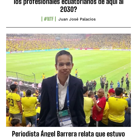
los profesionales ecuatorianos de aquí al
2030?
#NTF
Juan José Palacios
Periodista Ángel Barrera relata que estuvo