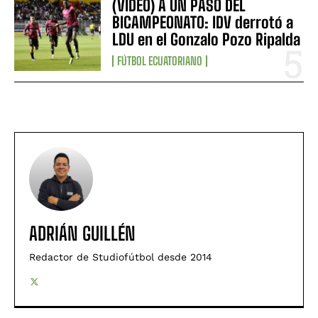
(VIDEO) A UN PASO DEL
BICAMPEONATO: IDV derrotó a
LDU en el Gonzalo Pozo Ripalda
FÚTBOL ECUATORIANO
ADRIÁN GUILLÉN
Redactor de Studiofútbol desde 2014