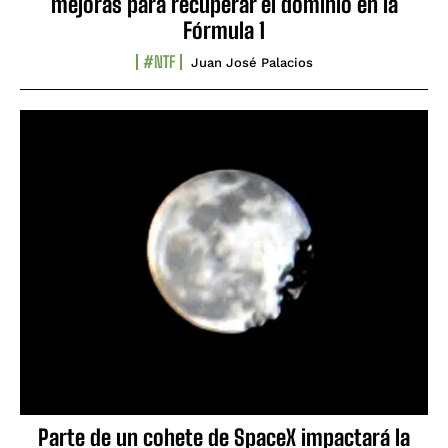
mejoras para recuperar el dominio en la
Fórmula 1
#NTF
Juan José Palacios
Parte de un cohete de SpaceX impactará la