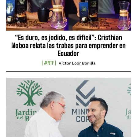
“Es duro, es jodido, es difícil”: Cristhian
Noboa relata las trabas para emprender en
Ecuador
#NTF
Víctor Loor Bonilla