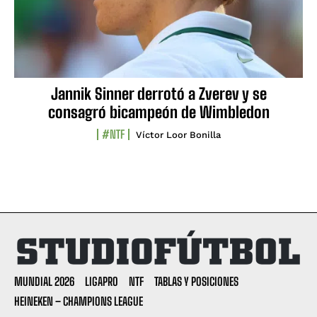
Jannik Sinner derrotó a Zverev y se
consagró bicampeón de Wimbledon
#NTF
Víctor Loor Bonilla
MUNDIAL 2026
LIGAPRO
NTF
TABLAS Y POSICIONES
HEINEKEN – CHAMPIONS LEAGUE