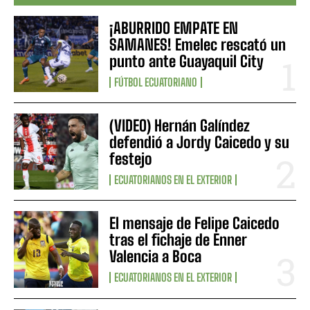
¡ABURRIDO EMPATE EN
SAMANES! Emelec rescató un
punto ante Guayaquil City
FÚTBOL ECUATORIANO
(VIDEO) Hernán Galíndez
defendió a Jordy Caicedo y su
festejo
ECUATORIANOS EN EL EXTERIOR
El mensaje de Felipe Caicedo
tras el fichaje de Enner
Valencia a Boca
ECUATORIANOS EN EL EXTERIOR