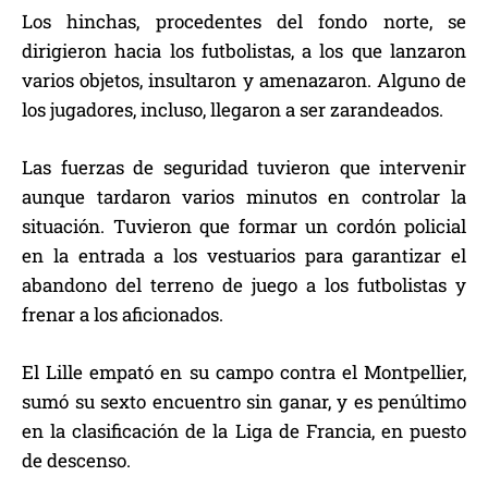
Los hinchas, procedentes del fondo norte, se
dirigieron hacia los futbolistas, a los que lanzaron
varios objetos, insultaron y amenazaron. Alguno de
los jugadores, incluso, llegaron a ser zarandeados.
Las fuerzas de seguridad tuvieron que intervenir
aunque tardaron varios minutos en controlar la
situación. Tuvieron que formar un cordón policial
en la entrada a los vestuarios para garantizar el
abandono del terreno de juego a los futbolistas y
frenar a los aficionados.
El Lille empató en su campo contra el Montpellier,
sumó su sexto encuentro sin ganar, y es penúltimo
en la clasificación de la Liga de Francia, en puesto
de descenso.