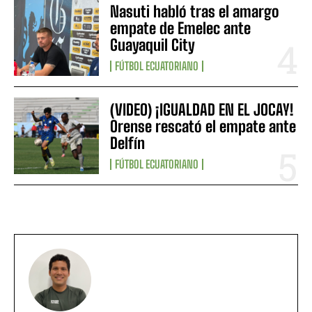
Nasuti habló tras el amargo
empate de Emelec ante
Guayaquil City
FÚTBOL ECUATORIANO
(VIDEO) ¡IGUALDAD EN EL JOCAY!
Orense rescató el empate ante
Delfín
FÚTBOL ECUATORIANO