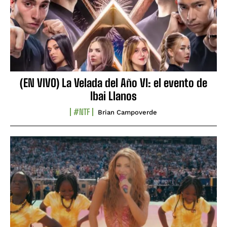
(EN VIVO) La Velada del Año VI: el evento de
Ibai Llanos
#NTF
Brian Campoverde