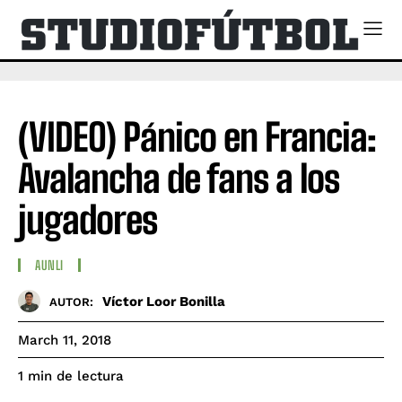
(VIDEO) Pánico en Francia:
Avalancha de fans a los
jugadores
AUNLI
Víctor Loor Bonilla
AUTOR:
March 11, 2018
de lectura
1
min