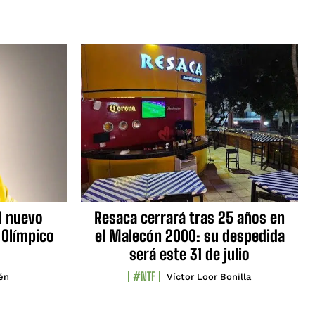
l nuevo
Resaca cerrará tras 25 años en
 Olímpico
el Malecón 2000: su despedida
será este 31 de julio
#NTF
lén
Víctor Loor Bonilla