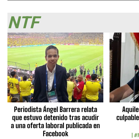
NTF
Periodista Ángel Barrera relata
Aquile
que estuvo detenido tras acudir
culpable
a una oferta laboral publicada en
Facebook
#N