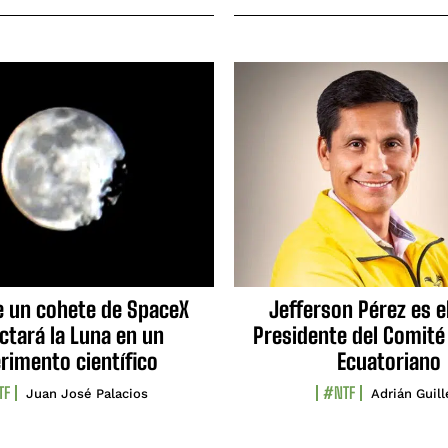
e un cohete de SpaceX
Jefferson Pérez es e
ctará la Luna en un
Presidente del Comité
rimento científico
Ecuatoriano
TF
#NTF
Juan José Palacios
Adrián Guil