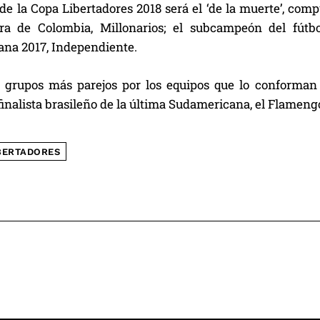
de la Copa Libertadores 2018 será el ‘de la muerte’, comp
ra de Colombia, Millonarios; el subcampeón del fútb
na 2017, Independiente.
s grupos más parejos por los equipos que lo conforman 
finalista brasileño de la última Sudamericana, el Flamengo
BERTADORES