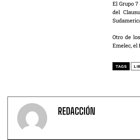
El Grupo 7 
del Clausu
Sudamerica
Otro de lo
Emelec, el 
TAGS
LI
REDACCIÓN