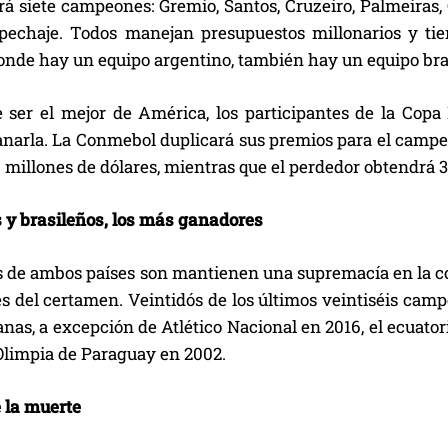
drá siete campeones: Gremio, Santos, Cruzeiro, Palmeira
pechaje. Todos manejan presupuestos millonarios y tien
onde hay un equipo argentino, también hay un equipo bra
ser el mejor de América, los participantes de la Copa 
ganarla. La Conmebol duplicará sus premios para el camp
6 millones de dólares, mientras que el perdedor obtendrá 3
 y brasileños, los más ganadores
s de ambos países son mantienen una supremacía en la c
es del certamen. Veintidós de los últimos veintiséis cam
as, a excepción de Atlético Nacional en 2016, el ecuator
Olimpia de Paraguay en 2002.
e la muerte