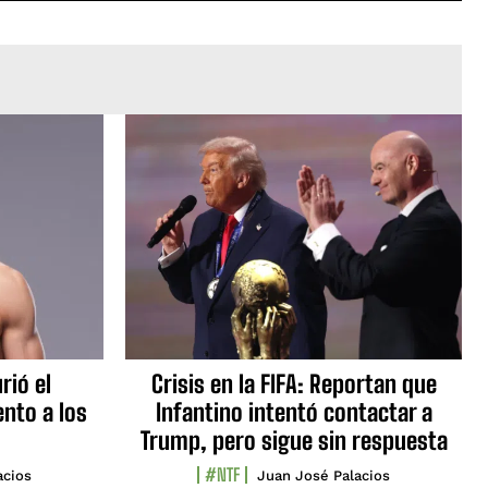
rió el
Crisis en la FIFA: Reportan que
nto a los
Infantino intentó contactar a
Trump, pero sigue sin respuesta
#NTF
acios
Juan José Palacios