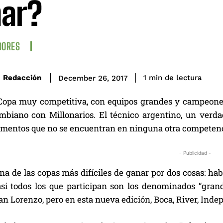
ar?
DORES
de lectura
Redacción
1
min
December 26, 2017
Copa muy competitiva, con equipos grandes y campeones
ombiano con Millonarios. El técnico argentino, un verda
imentos que no se encuentran en ninguna otra competen
- Publicidad -
na de las copas más difíciles de ganar por dos cosas: ha
i todos los que participan son los denominados “grand
an Lorenzo, pero en esta nueva edición, Boca, River, Inde