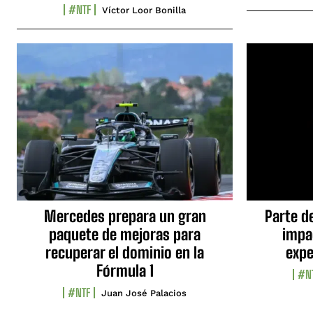
#NTF
Víctor Loor Bonilla
Mercedes prepara un gran
Parte d
paquete de mejoras para
impa
recuperar el dominio en la
expe
Fórmula 1
#N
#NTF
Juan José Palacios