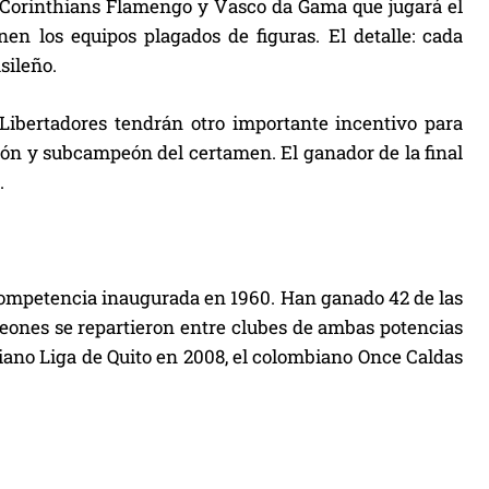
s, Corinthians Flamengo y Vasco da Gama que jugará el
en los equipos plagados de figuras. El detalle: cada
sileño.
Libertadores tendrán otro importante incentivo para
eón y subcampeón del certamen. El ganador de la final
.
ompetencia inaugurada en 1960. Han ganado 42 de las
peones se repartieron entre clubes de ambas potencias
iano Liga de Quito en 2008, el colombiano Once Caldas