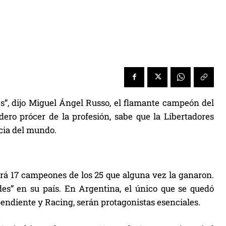
”, dijo Miguel Ángel Russo, el flamante campeón del
dero prócer de la profesión, sabe que la Libertadores
cia del mundo.
brá 17 campeones de los 25 que alguna vez la ganaron.
es” en su país. En Argentina, el único que se quedó
pendiente y Racing, serán protagonistas esenciales.