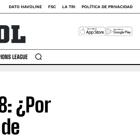
DATO HAVOLINE
FSC
LA TRI
POLÍTICA DE PRIVACIDAD
IONS LEAGUE
8: ¿Por
 de