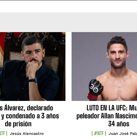
s Álvarez, declarado
LUTO EN LA UFC: Mu
 y condenado a 3 años
peleador Allan Nascime
de prisión
34 años
TF
#NTF
Jesús Alencastro
Juan José Pal