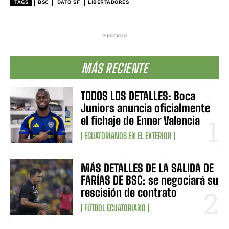
TAGS
BSC
DATO SF
LIBERTADORES
Publicidad
MÁS RECIENTE
TODOS LOS DETALLES: Boca
Juniors anuncia oficialmente
el fichaje de Enner Valencia
ECUATORIANOS EN EL EXTERIOR
MÁS DETALLES DE LA SALIDA DE
FARÍAS DE BSC: se negociará su
rescisión de contrato
FÚTBOL ECUATORIANO