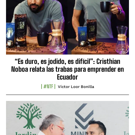
“Es duro, es jodido, es difícil”: Cristhian
Noboa relata las trabas para emprender en
Ecuador
#NTF
Víctor Loor Bonilla