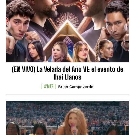
(EN VIVO) La Velada del Año VI: el evento de
Ibai Llanos
#NTF
Brian Campoverde