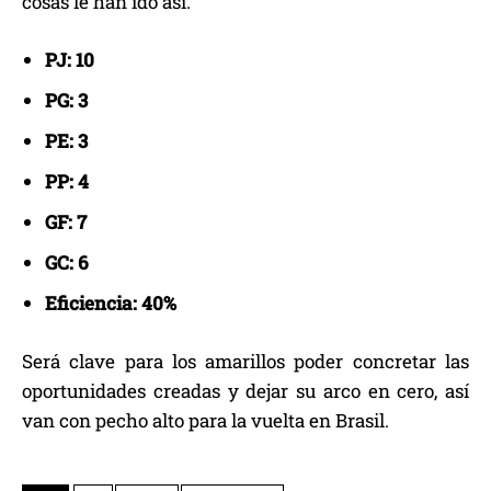
cosas le han ido así.
PJ: 10
PG: 3
PE: 3
PP: 4
GF: 7
GC: 6
Eficiencia: 40%
Será clave para los amarillos poder concretar las
oportunidades creadas y dejar su arco en cero, así
van con pecho alto para la vuelta en Brasil.