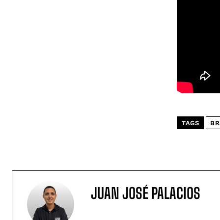
TAGS
BR
JUAN JOSÉ PALACIOS