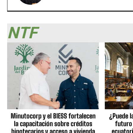
NTF
Minutocorp y el BIESS fortalecen
¿Puede l
la capacitación sobre créditos
futuro
hipotecarios y acceso a vivienda
ecuator