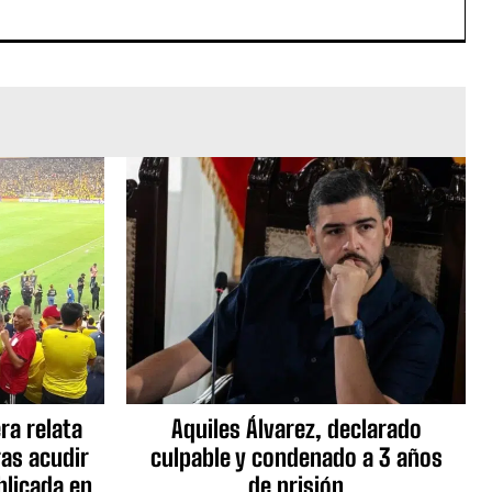
ra relata
Aquiles Álvarez, declarado
as acudir
culpable y condenado a 3 años
blicada en
de prisión