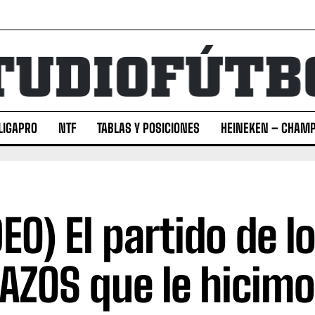
LIGAPRO
NTF
TABLAS Y POSICIONES
HEINEKEN – CHAMP
DEO) El partido de l
AZOS que le hicimo