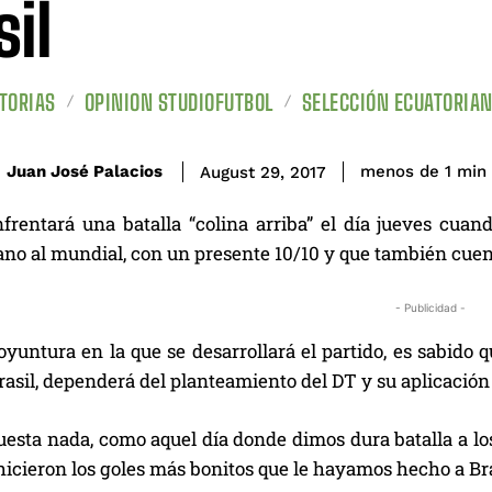
sil
TORIAS
OPINION STUDIOFUTBOL
SELECCIÓN ECUATORIA
Juan José Palacios
menos de 1
min
August 29, 2017
rentará una batalla “colina arriba” el día jueves cuando
o al mundial, con un presente 10/10 y que también cuenta
- Publicidad -
oyuntura en la que se desarrollará el partido, es sabido 
asil, dependerá del planteamiento del DT y su aplicación 
uesta nada, como aquel día donde dimos dura batalla a lo
hicieron los goles más bonitos que le hayamos hecho a Br