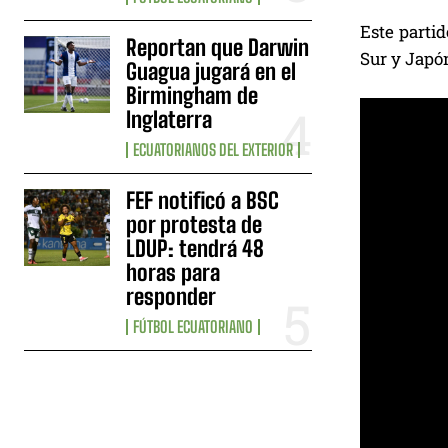
Este partid
Reportan que Darwin
Sur y Japón
Guagua jugará en el
Birmingham de
Inglaterra
ECUATORIANOS DEL EXTERIOR
FEF notificó a BSC
por protesta de
LDUP: tendrá 48
horas para
responder
FÚTBOL ECUATORIANO