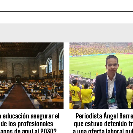
a educación asegurar el
Periodista Ángel Barre
 de los profesionales
que estuvo detenido tr
ianos de aquí al 2030?
a una oferta laboral pu