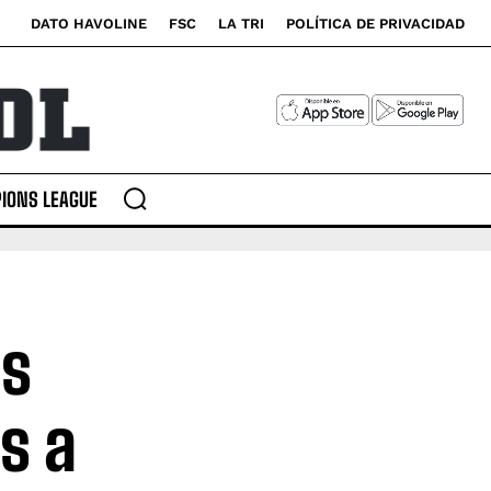
DATO HAVOLINE
FSC
LA TRI
POLÍTICA DE PRIVACIDAD
IONS LEAGUE
os
s a