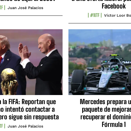
Facebook
TF
Juan José Palacios
#NTF
Víctor Loor Bo
n la FIFA: Reportan que
Mercedes prepara u
no intentó contactar a
paquete de mejora
ero sigue sin respuesta
recuperar el domini
Fórmula 1
TF
Juan José Palacios