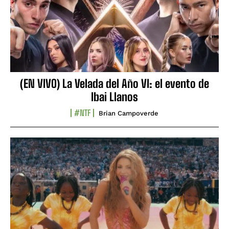
(EN VIVO) La Velada del Año VI: el evento de
Ibai Llanos
#NTF
Brian Campoverde