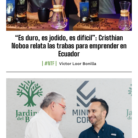
“Es duro, es jodido, es difícil”: Cristhian
Noboa relata las trabas para emprender en
Ecuador
#NTF
Víctor Loor Bonilla