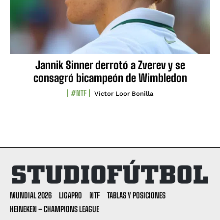
Jannik Sinner derrotó a Zverev y se
consagró bicampeón de Wimbledon
#NTF
Víctor Loor Bonilla
MUNDIAL 2026
LIGAPRO
NTF
TABLAS Y POSICIONES
HEINEKEN – CHAMPIONS LEAGUE