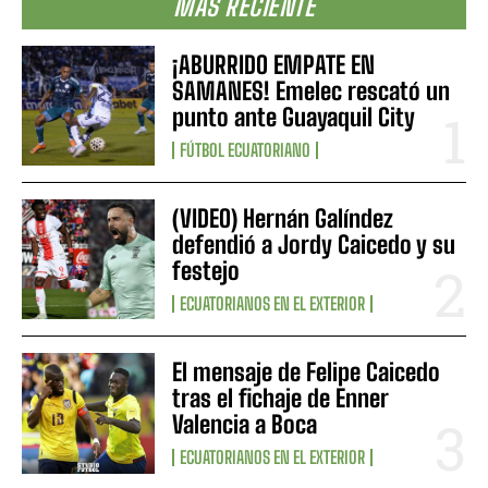
MÁS RECIENTE
¡ABURRIDO EMPATE EN
SAMANES! Emelec rescató un
punto ante Guayaquil City
FÚTBOL ECUATORIANO
(VIDEO) Hernán Galíndez
defendió a Jordy Caicedo y su
festejo
ECUATORIANOS EN EL EXTERIOR
El mensaje de Felipe Caicedo
tras el fichaje de Enner
Valencia a Boca
ECUATORIANOS EN EL EXTERIOR