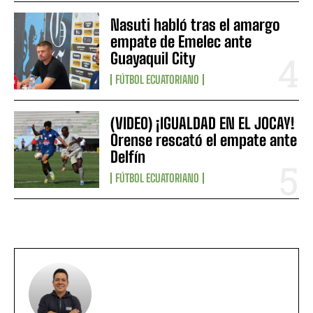
Nasuti habló tras el amargo
empate de Emelec ante
Guayaquil City
FÚTBOL ECUATORIANO
(VIDEO) ¡IGUALDAD EN EL JOCAY!
Orense rescató el empate ante
Delfín
FÚTBOL ECUATORIANO