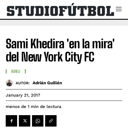
Sami Khedira 'en la mira'
del New York City FC
AUNLI
Adrián Guillén
AUTOR:
January 21, 2017
de lectura
menos de 1
min