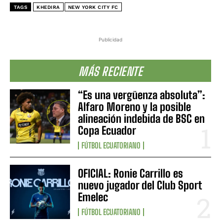
TAGS
KHEDIRA
NEW YORK CITY FC
Publicidad
MÁS RECIENTE
“Es una vergüenza absoluta”:
Alfaro Moreno y la posible
alineación indebida de BSC en
Copa Ecuador
FÚTBOL ECUATORIANO
OFICIAL: Ronie Carrillo es
nuevo jugador del Club Sport
Emelec
FÚTBOL ECUATORIANO