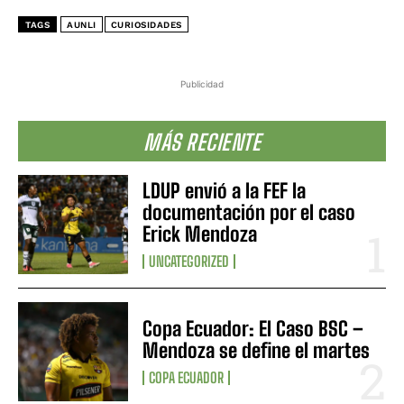
TAGS
AUNLI
CURIOSIDADES
Publicidad
MÁS RECIENTE
LDUP envió a la FEF la
documentación por el caso
Erick Mendoza
UNCATEGORIZED
Copa Ecuador: El Caso BSC –
Mendoza se define el martes
COPA ECUADOR