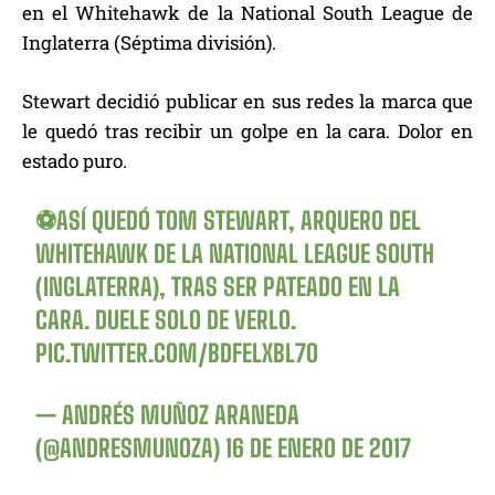
en el Whitehawk de la National South League de
Inglaterra (Séptima división).
Stewart decidió publicar en sus redes la marca que
le quedó tras recibir un golpe en la cara. Dolor en
estado puro.
⚽️ASÍ QUEDÓ TOM STEWART, ARQUERO DEL
WHITEHAWK DE LA NATIONAL LEAGUE SOUTH
(INGLATERRA), TRAS SER PATEADO EN LA
CARA. DUELE SOLO DE VERLO.
PIC.TWITTER.COM/BDFELXBL7O
— ANDRÉS MUÑOZ ARANEDA
(@ANDRESMUNOZA)
16 DE ENERO DE 2017