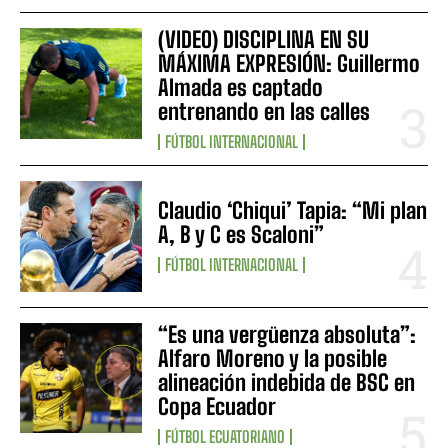
(VIDEO) DISCIPLINA EN SU
MÁXIMA EXPRESIÓN: Guillermo
Almada es captado
entrenando en las calles
FÚTBOL INTERNACIONAL
Claudio ‘Chiqui’ Tapia: “Mi plan
A, B y C es Scaloni”
FÚTBOL INTERNACIONAL
“Es una vergüenza absoluta”:
Alfaro Moreno y la posible
alineación indebida de BSC en
Copa Ecuador
FÚTBOL ECUATORIANO