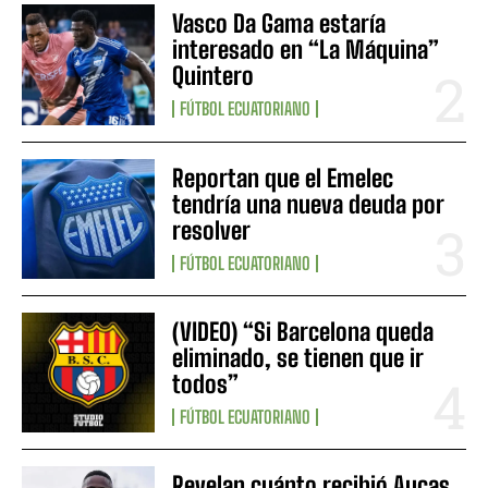
Vasco Da Gama estaría
interesado en “La Máquina”
Quintero
FÚTBOL ECUATORIANO
Reportan que el Emelec
tendría una nueva deuda por
resolver
FÚTBOL ECUATORIANO
(VIDEO) “Si Barcelona queda
eliminado, se tienen que ir
todos”
FÚTBOL ECUATORIANO
Revelan cuánto recibió Aucas