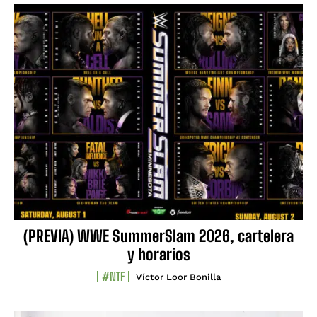
(PREVIA) WWE SummerSlam 2026, cartelera
y horarios
#NTF
Víctor Loor Bonilla