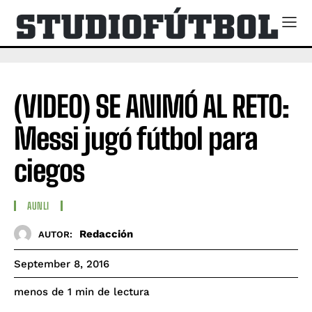
(VIDEO) SE ANIMÓ AL RETO:
Messi jugó fútbol para
ciegos
AUNLI
Redacción
AUTOR:
September 8, 2016
de lectura
menos de 1
min