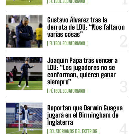
FÚTBOL ECUATORIANO
Gustavo Álvarez tras la
derrota de LDU: “Nos faltaron
varias cosas”
FÚTBOL ECUATORIANO
Joaquín Papa tras vencer a
LDU: “Los jugadores no se
conforman, quieren ganar
siempre”
FÚTBOL ECUATORIANO
Reportan que Darwin Guagua
jugará en el Birmingham de
Inglaterra
ECUATORIANOS DEL EXTERIOR