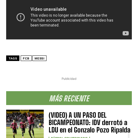
TAGS
FCB
MESSI
Publicidad
MÁS RECIENTE
(VIDEO) A UN PASO DEL
BICAMPEONATO: IDV derrotó a
LDU en el Gonzalo Pozo Ripalda