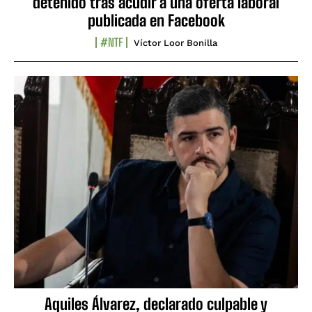
detenido tras acudir a una oferta laboral
publicada en Facebook
#NTF
Víctor Loor Bonilla
Aquiles Álvarez, declarado culpable y