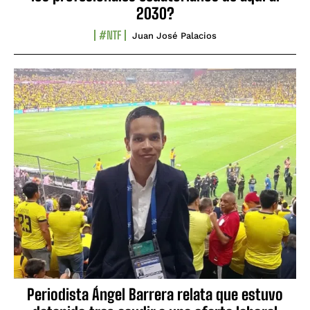
2030?
#NTF
Juan José Palacios
Periodista Ángel Barrera relata que estuvo