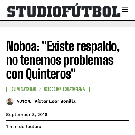
Noboa: "Existe respaldo,
no tenemos problemas
con Quinteros"
ELIMINATORIAS
SELECCIÓN ECUATORIANA
Víctor Loor Bonilla
AUTOR:
September 8, 2016
de lectura
1
min