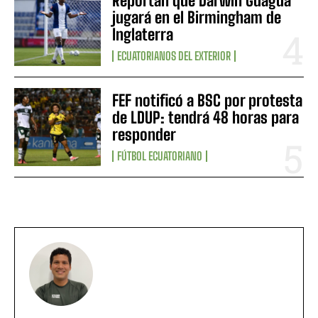
Reportan que Darwin Guagua
jugará en el Birmingham de
Inglaterra
ECUATORIANOS DEL EXTERIOR
FEF notificó a BSC por protesta
de LDUP: tendrá 48 horas para
responder
FÚTBOL ECUATORIANO