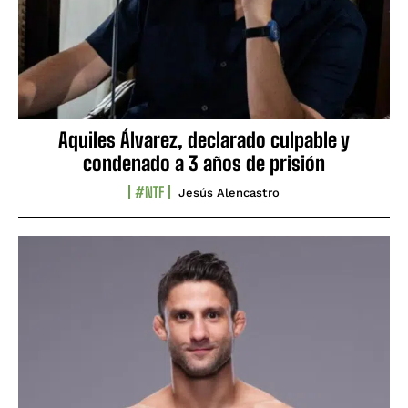
Aquiles Álvarez, declarado culpable y
condenado a 3 años de prisión
#NTF
Jesús Alencastro