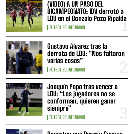
(VIDEO) A UN PASO DEL
BICAMPEONATO: IDV derrotó a
LDU en el Gonzalo Pozo Ripalda
FÚTBOL ECUATORIANO
Gustavo Álvarez tras la
derrota de LDU: “Nos faltaron
varias cosas”
FÚTBOL ECUATORIANO
Joaquín Papa tras vencer a
LDU: “Los jugadores no se
conforman, quieren ganar
siempre”
FÚTBOL ECUATORIANO