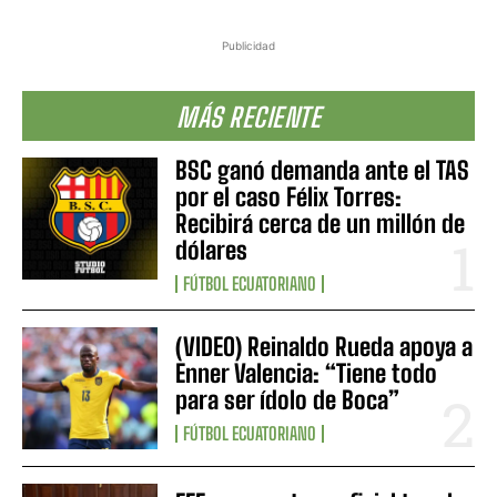
Publicidad
MÁS RECIENTE
BSC ganó demanda ante el TAS
por el caso Félix Torres:
Recibirá cerca de un millón de
dólares
FÚTBOL ECUATORIANO
(VIDEO) Reinaldo Rueda apoya a
Enner Valencia: “Tiene todo
para ser ídolo de Boca”
FÚTBOL ECUATORIANO