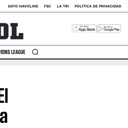
DATO HAVOLINE
FSC
LA TRI
POLÍTICA DE PRIVACIDAD
IONS LEAGUE
El
la