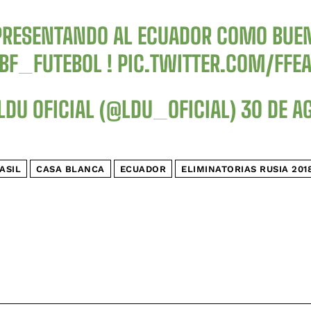
PRESENTANDO AL ECUADOR COMO BUEN
BF_FUTEBOL
!
PIC.TWITTER.COM/FFE
LDU OFICIAL (@LDU_OFICIAL)
30 DE A
ASIL
CASA BLANCA
ECUADOR
ELIMINATORIAS RUSIA 201