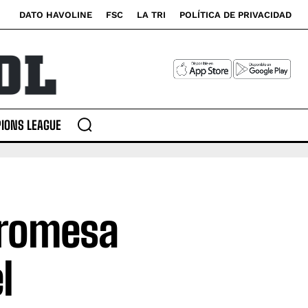
DATO HAVOLINE
FSC
LA TRI
POLÍTICA DE PRIVACIDAD
IONS LEAGUE
promesa
l