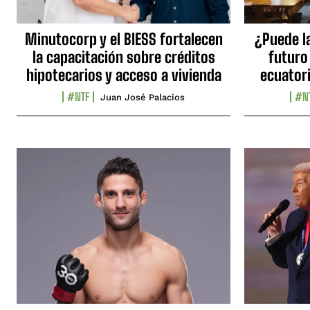
Minutocorp y el BIESS fortalecen
¿Puede l
la capacitación sobre créditos
futuro
hipotecarios y acceso a vivienda
ecuator
#NTF
#N
Juan José Palacios