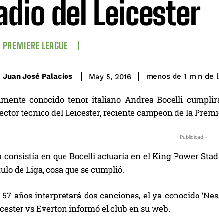
adio del Leicester
PREMIERE LEAGUE
de 
Juan José Palacios
menos de 1
min
May 5, 2016
mente conocido tenor italiano Andrea Bocelli cumpli
rector técnico del Leicester, reciente campeón de la Prem
- Publicidad -
consistía en que Bocelli actuaría en el King Power Stadiu
ítulo de Liga, cosa que se cumplió.
e 57 años interpretará dos canciones, el ya conocido ‘Ne
icester vs Everton informó el club en su web.