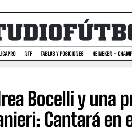
LIGAPRO
NTF
TABLAS Y POSICIONES
HEINEKEN – CHAMP
rea Bocelli y una 
anieri: Cantará en e