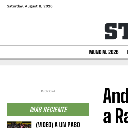
Saturday, August 8, 2026
MUNDIAL 2026
And
Publicidad
a R
MÁS RECIENTE
(VIDEO) A UN PASO