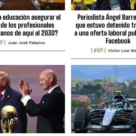
a educación asegurar el
Periodista Ángel Barre
 de los profesionales
que estuvo detenido tr
ianos de aquí al 2030?
a una oferta laboral pu
Facebook
TF
Juan José Palacios
#NTF
Víctor Loor Bo