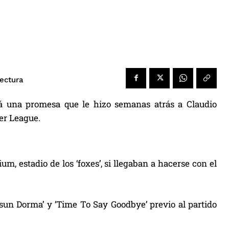
lectura
rá una promesa que le hizo semanas atrás a Claudio
ier League.
m, estadio de los ‘foxes’, si llegaban a hacerse con el
ssun Dorma’ y ‘Time To Say Goodbye’ previo al partido