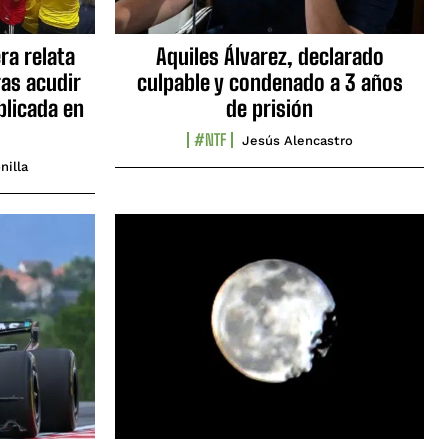
ra relata
Aquiles Álvarez, declarado
as acudir
culpable y condenado a 3 años
blicada en
de prisión
#NTF
Jesús Alencastro
nilla