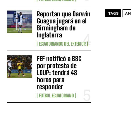
Reportan que Darwin
TAGS
AN
Guagua jugará en el
Birmingham de
Inglaterra
ECUATORIANOS DEL EXTERIOR
FEF notificó a BSC
por protesta de
LDUP: tendrá 48
horas para
responder
FÚTBOL ECUATORIANO