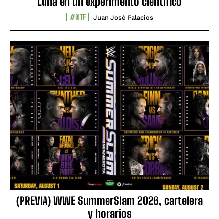
Luna en un experimento científico
#NTF
Juan José Palacios
(PREVIA) WWE SummerSlam 2026, cartelera
y horarios