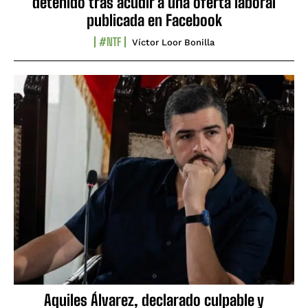
detenido tras acudir a una oferta laboral
publicada en Facebook
#NTF
Víctor Loor Bonilla
Aquiles Álvarez, declarado culpable y