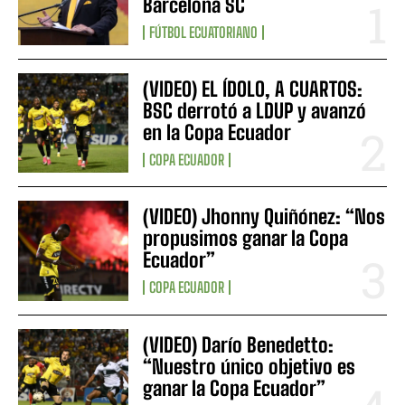
Barcelona SC
FÚTBOL ECUATORIANO
(VIDEO) EL ÍDOLO, A CUARTOS:
BSC derrotó a LDUP y avanzó
en la Copa Ecuador
COPA ECUADOR
(VIDEO) Jhonny Quiñónez: “Nos
propusimos ganar la Copa
Ecuador”
COPA ECUADOR
(VIDEO) Darío Benedetto:
“Nuestro único objetivo es
ganar la Copa Ecuador”