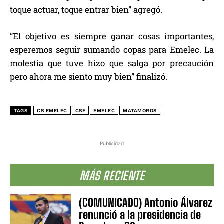
toque actuar, toque entrar bien” agregó.
“El objetivo es siempre ganar cosas importantes,
esperemos seguir sumando copas para Emelec. La
molestia que tuve hizo que salga por precaución
pero ahora me siento muy bien” finalizó.
TAGS
CS EMELEC
CSE
EMELEC
MATAMOROS
Publicidad
MÁS RECIENTE
(COMUNICADO) Antonio Álvarez
renunció a la presidencia de