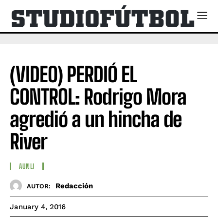
(VIDEO) PERDIÓ EL
CONTROL: Rodrigo Mora
agredió a un hincha de
River
AUNLI
Redacción
AUTOR:
January 4, 2016