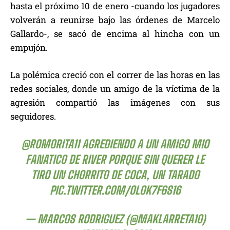
hasta el próximo 10 de enero -cuando los jugadores
volverán a reunirse bajo las órdenes de Marcelo
Gallardo-, se sacó de encima al hincha con un
empujón.
La polémica creció con el correr de las horas en las
redes sociales, donde un amigo de la víctima de la
agresión compartió las imágenes con sus
seguidores.
@ROMORITA11
AGREDIENDO A UN AMIGO MIO
FANATICO DE RIVER PORQUE SIN QUERER LE
TIRO UN CHORRITO DE COCA, UN TARADO
PIC.TWITTER.COM/OLOK7F6S16
— MARCOS RODRIGUEZ (@MAKLARRETA10)