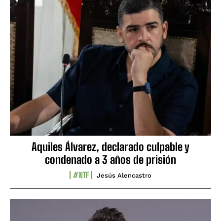
Aquiles Álvarez, declarado culpable y
condenado a 3 años de prisión
#NTF
Jesús Alencastro