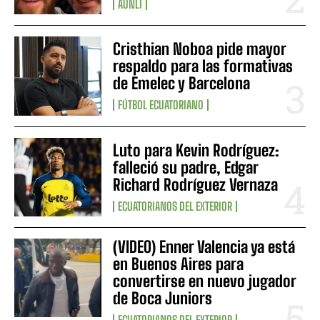
AUNLI
Cristhian Noboa pide mayor
respaldo para las formativas
de Emelec y Barcelona
FÚTBOL ECUATORIANO
Luto para Kevin Rodríguez:
falleció su padre, Edgar
Richard Rodríguez Vernaza
ECUATORIANOS DEL EXTERIOR
(VIDEO) Enner Valencia ya está
en Buenos Aires para
convertirse en nuevo jugador
de Boca Juniors
ECUATORIANOS DEL EXTERIOR