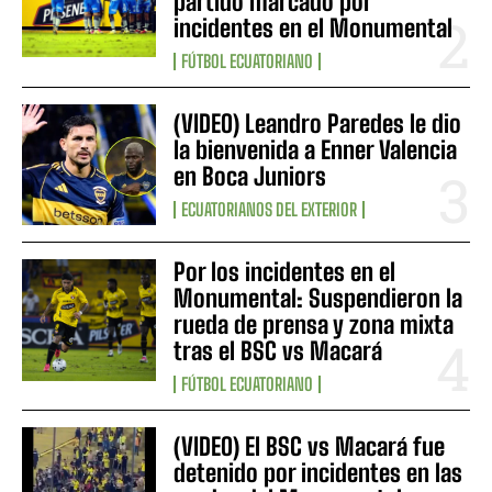
partido marcado por
incidentes en el Monumental
FÚTBOL ECUATORIANO
(VIDEO) Leandro Paredes le dio
la bienvenida a Enner Valencia
en Boca Juniors
ECUATORIANOS DEL EXTERIOR
Por los incidentes en el
Monumental: Suspendieron la
rueda de prensa y zona mixta
tras el BSC vs Macará
FÚTBOL ECUATORIANO
(VIDEO) El BSC vs Macará fue
detenido por incidentes en las