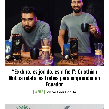
“Es duro, es jodido, es difícil”: Cristhian
Noboa relata las trabas para emprender en
Ecuador
#NTF
Víctor Loor Bonilla