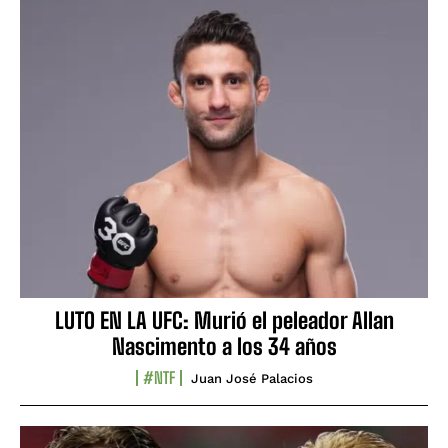
LUTO EN LA UFC: Murió el peleador Allan
Nascimento a los 34 años
#NTF
Juan José Palacios