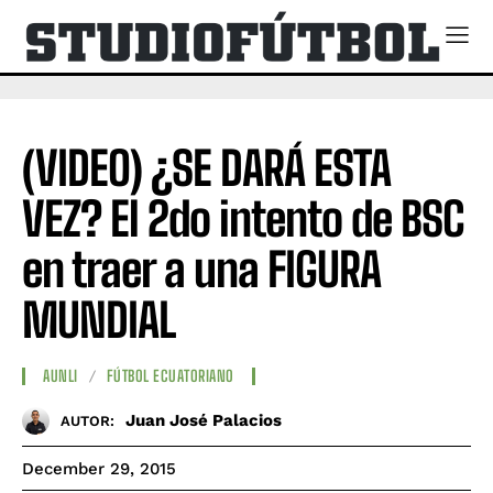
(VIDEO) ¿SE DARÁ ESTA
VEZ? El 2do intento de BSC
en traer a una FIGURA
MUNDIAL
AUNLI
FÚTBOL ECUATORIANO
Juan José Palacios
AUTOR:
December 29, 2015