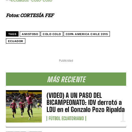
Fotos: CORTESÍA FEF
TAGS
AMISTOSO
COLO COLO
COPA AMERICA CHILE 2015
ECUADOR
Publicidad
MÁS RECIENTE
(VIDEO) A UN PASO DEL
BICAMPEONATO: IDV derrotó a
LDU en el Gonzalo Pozo Ripalda
FÚTBOL ECUATORIANO