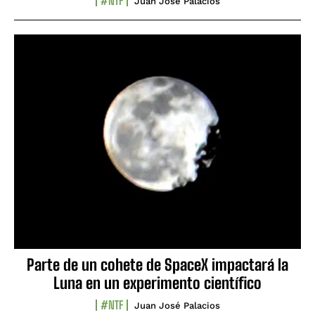
#NTF
Juan José Palacios
Parte de un cohete de SpaceX impactará la
Luna en un experimento científico
#NTF
Juan José Palacios