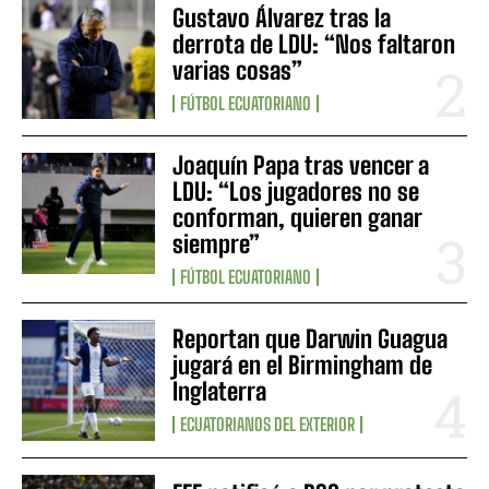
Gustavo Álvarez tras la
derrota de LDU: “Nos faltaron
varias cosas”
FÚTBOL ECUATORIANO
Joaquín Papa tras vencer a
LDU: “Los jugadores no se
conforman, quieren ganar
siempre”
FÚTBOL ECUATORIANO
Reportan que Darwin Guagua
jugará en el Birmingham de
Inglaterra
ECUATORIANOS DEL EXTERIOR