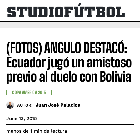
(FOTOS) ANGULO DESTACÓ:
Ecuador jugó un amistoso
previo al duelo con Bolivia
COPA AMÉRICA 2015
Juan José Palacios
AUTOR:
June 13, 2015
de lectura
menos de 1
min