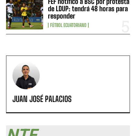
FEF notificó a BSC por protesta
de LDUP: tendrá 48 horas para
responder
FÚTBOL ECUATORIANO
JUAN JOSÉ PALACIOS
NTF