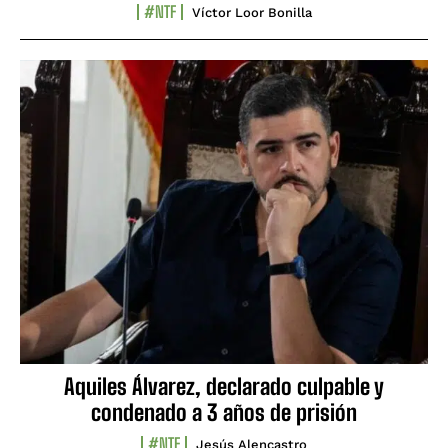
#NTF
Víctor Loor Bonilla
Aquiles Álvarez, declarado culpable y
condenado a 3 años de prisión
#NTF
Jesús Alencastro