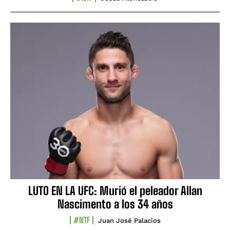
LUTO EN LA UFC: Murió el peleador Allan
Nascimento a los 34 años
#NTF
Juan José Palacios