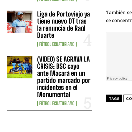
También se 
Liga de Portoviejo ya
tiene nuevo DT tras
se concentr
la renuncia de Raúl
Duarte
FÚTBOL ECUATORIANO
(VIDEO) SE AGRAVA LA
CRISIS: BSC cayó
ante Macará en un
partido marcado por
incidentes en el
Monumental
TAGS
CO
FÚTBOL ECUATORIANO