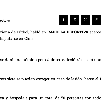
ectura
oriana de Fútbol, habló en
RADIO LA DEPORTIVA
acerca
disputarse en Chile.
11 se dará una nómina pero Quinteros decidirá si será una
 siete se puedan escoger en caso de lesión. hasta el 1
rea y hospedaje para un total de 50 personas con todo