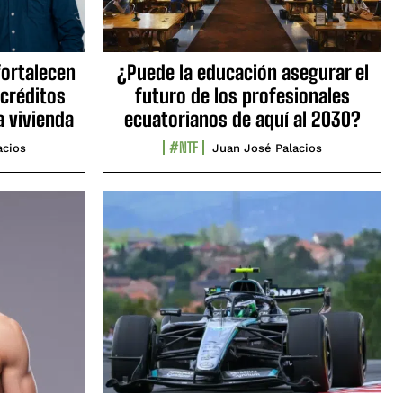
fortalecen
¿Puede la educación asegurar el
 créditos
futuro de los profesionales
a vivienda
ecuatorianos de aquí al 2030?
#NTF
acios
Juan José Palacios