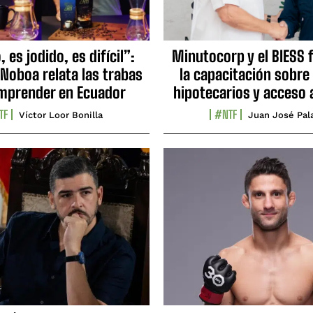
 es jodido, es difícil”:
Minutocorp y el BIESS 
 Noboa relata las trabas
la capacitación sobre
mprender en Ecuador
hipotecarios y acceso 
TF
#NTF
Víctor Loor Bonilla
Juan José Pal