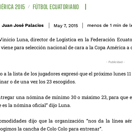
ÉRICA 2015
FÚTBOL ECUATORIANO
de l
Juan José Palacios
menos de 1
min
May 7, 2015
Vinicio Luna, director de Logística en la Federación Ecuat
e viene para selección nacional de cara a la Copa América a 
- Publicidad -
o a la lista de los jugadores expresó que el próximo lunes 
minar o de una vez los 23 escogidos.
tregar una nómina de mínimo 30 o máximo 23, para que esos
 es la nómina oficial” dijo Luna.
comodidades dijo que la organización “nos da la línea aé
ogimos la cancha de Colo Colo para entrenar”.