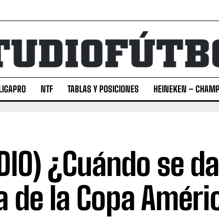
LIGAPRO
NTF
TABLAS Y POSICIONES
HEINEKEN – CHAMP
DIO) ¿Cuándo se da
ta de la Copa Améri