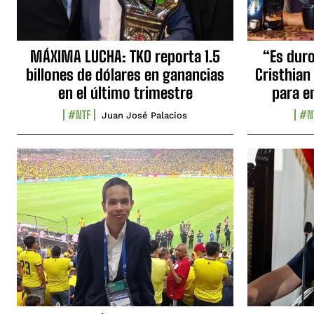
MÁXIMA LUCHA: TKO reporta 1.5
“Es duro,
billones de dólares en ganancias
Cristhian
en el último trimestre
para e
#NTF
#N
Juan José Palacios