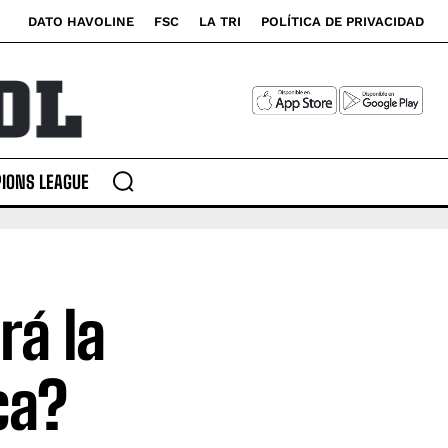
DATO HAVOLINE
FSC
LA TRI
POLÍTICA DE PRIVACIDAD
IONS LEAGUE
rá la
ca?