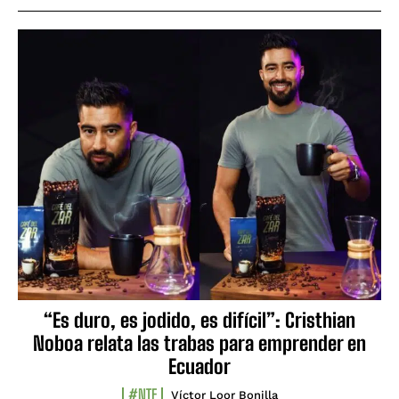
“Es duro, es jodido, es difícil”: Cristhian
Noboa relata las trabas para emprender en
Ecuador
#NTF
Víctor Loor Bonilla