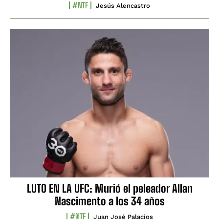
#NTF
Jesús Alencastro
LUTO EN LA UFC: Murió el peleador Allan
Nascimento a los 34 años
#NTF
Juan José Palacios