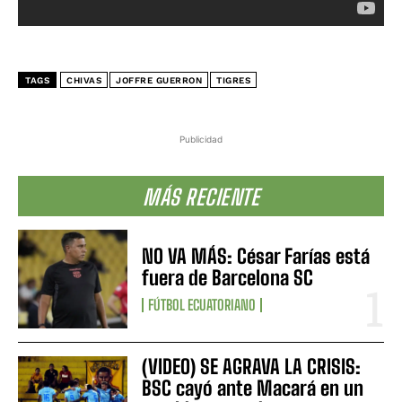
TAGS
CHIVAS
JOFFRE GUERRON
TIGRES
Publicidad
MÁS RECIENTE
NO VA MÁS: César Farías está
fuera de Barcelona SC
FÚTBOL ECUATORIANO
(VIDEO) SE AGRAVA LA CRISIS:
BSC cayó ante Macará en un