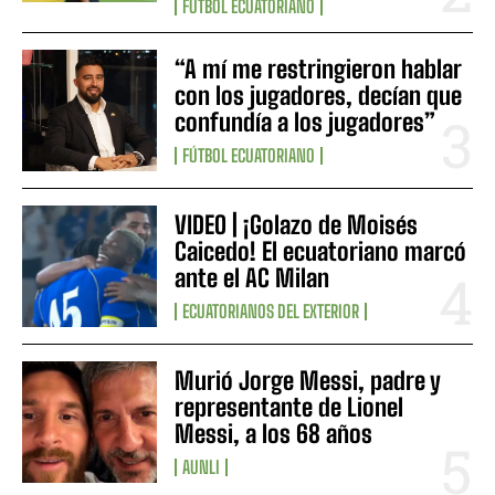
FÚTBOL ECUATORIANO
“A mí me restringieron hablar
con los jugadores, decían que
confundía a los jugadores”
FÚTBOL ECUATORIANO
VIDEO | ¡Golazo de Moisés
Caicedo! El ecuatoriano marcó
ante el AC Milan
ECUATORIANOS DEL EXTERIOR
Murió Jorge Messi, padre y
representante de Lionel
Messi, a los 68 años
AUNLI