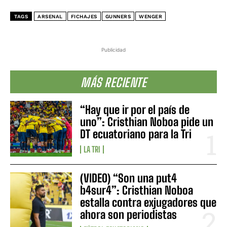
TAGS
ARSENAL
FICHAJES
GUNNERS
WENGER
Publicidad
MÁS RECIENTE
“Hay que ir por el país de
uno”: Cristhian Noboa pide un
DT ecuatoriano para la Tri
LA TRI
(VIDEO) “Son una put4
b4sur4”: Cristhian Noboa
estalla contra exjugadores que
ahora son periodistas