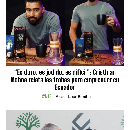
“Es duro, es jodido, es difícil”: Cristhian
Noboa relata las trabas para emprender en
Ecuador
#NTF
Víctor Loor Bonilla