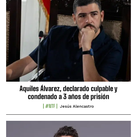
Aquiles Álvarez, declarado culpable y
condenado a 3 años de prisión
#NTF
Jesús Alencastro