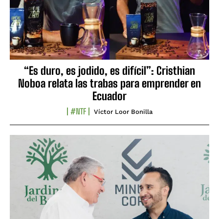
“Es duro, es jodido, es difícil”: Cristhian
Noboa relata las trabas para emprender en
Ecuador
#NTF
Víctor Loor Bonilla