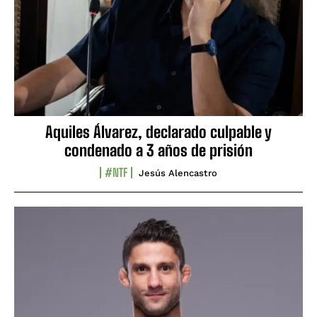
Aquiles Álvarez, declarado culpable y
condenado a 3 años de prisión
#NTF
Jesús Alencastro