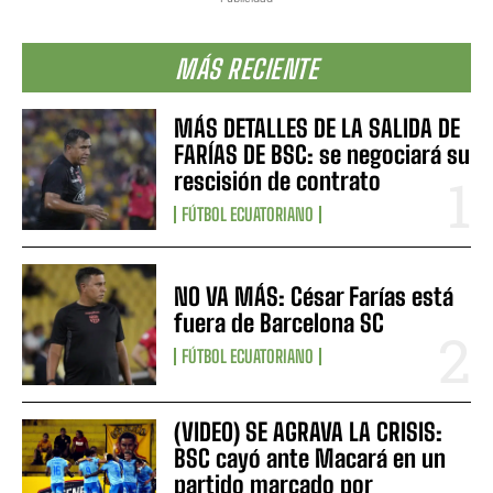
MÁS RECIENTE
MÁS DETALLES DE LA SALIDA DE
FARÍAS DE BSC: se negociará su
rescisión de contrato
FÚTBOL ECUATORIANO
NO VA MÁS: César Farías está
fuera de Barcelona SC
FÚTBOL ECUATORIANO
(VIDEO) SE AGRAVA LA CRISIS:
BSC cayó ante Macará en un
partido marcado por