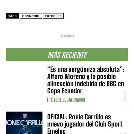
TAGS
CONMEBOL
FUTBOLEC
Publicidad
MÁS RECIENTE
“Es una vergüenza absoluta”:
Alfaro Moreno y la posible
alineación indebida de BSC en
Copa Ecuador
FÚTBOL ECUATORIANO
OFICIAL: Ronie Carrillo es
nuevo jugador del Club Sport
Emelec