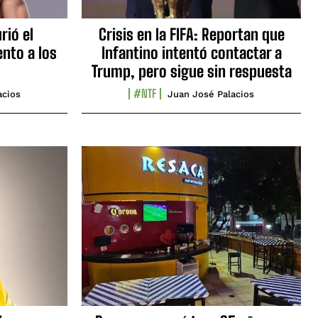
rió el
Crisis en la FIFA: Reportan que
nto a los
Infantino intentó contactar a
Trump, pero sigue sin respuesta
#NTF
acios
Juan José Palacios