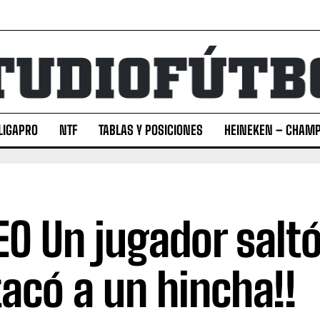
LIGAPRO
NTF
TABLAS Y POSICIONES
HEINEKEN – CHAMP
EO Un jugador saltó 
tacó a un hincha!!