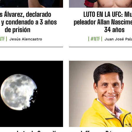
s Álvarez, declarado
LUTO EN LA UFC: Mu
 y condenado a 3 años
peleador Allan Nascime
de prisión
34 años
TF
#NTF
Jesús Alencastro
Juan José Pal