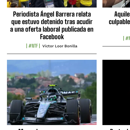
Periodista Ángel Barrera relata
Aquile
que estuvo detenido tras acudir
culpable
a una oferta laboral publicada en
Facebook
#N
#NTF
Víctor Loor Bonilla