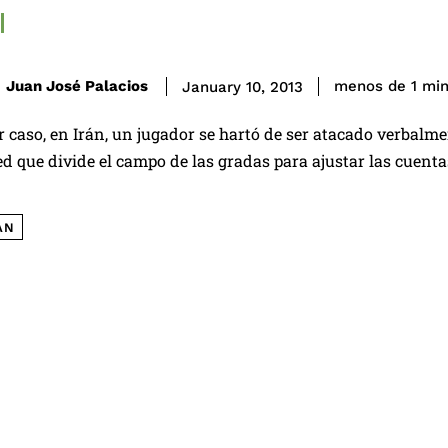
Juan José Palacios
menos de 1
mi
January 10, 2013
r caso, en Irán, un jugador se hartó de ser atacado verbalme
red que divide el campo de las gradas para ajustar las cue
ÁN