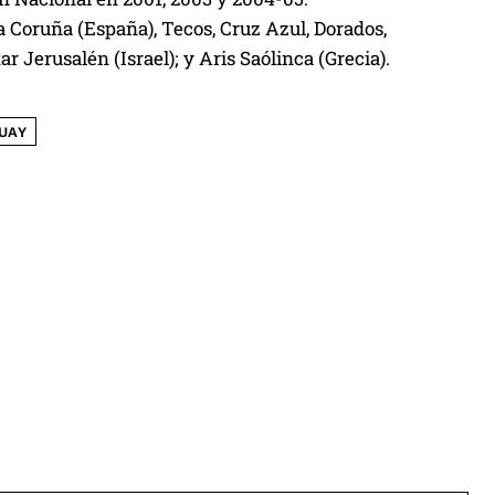
a Coruña (España), Tecos, Cruz Azul, Dorados,
r Jerusalén (Israel); y Aris Saólinca (Grecia).
UAY