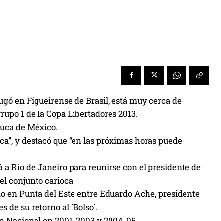
gó en Figueirense de Brasil, está muy cerca de
rupo 1 de la Copa Libertadores 2013.
luca de México.
rca”, y destacó que “en las próximas horas puede
 a Río de Janeiro para reunirse con el presidente de
el conjunto carioca.
ado en Punta del Este entre Eduardo Ache, presidente
 de su retorno al `Bolso´.
en Nacional en 2001, 2003 y 2004-05.