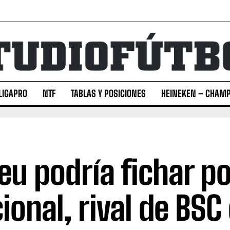
LIGAPRO
NTF
TABLAS Y POSICIONES
HEINEKEN – CHAMP
eu podría fichar po
ional, rival de BSC