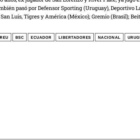
ambién pasó por Defensor Sporting (Uruguay), Deportivo L
San Luis, Tigres y América (México); Gremio (Brasil); Beita
REU
BSC
ECUADOR
LIBERTADORES
NACIONAL
URUG