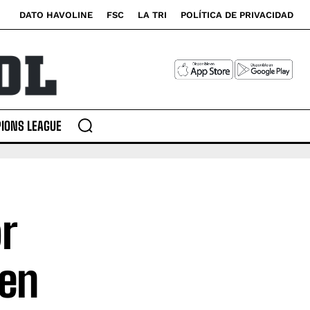
DATO HAVOLINE
FSC
LA TRI
POLÍTICA DE PRIVACIDAD
IONS LEAGUE
r
 en