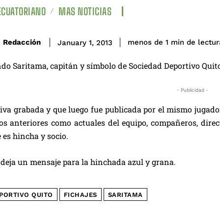
ECUATORIANO
MAS NOTICIAS
de lectur
Redacción
menos de 1
min
January 1, 2013
do Saritama, capitán y símbolo de Sociedad Deportivo Quito 
- Publicidad -
va grabada y que luego fue publicada por el mismo jugador
vos anteriores como actuales del equipo, compañeros, direc
 es hincha y socio.
 deja un mensaje para la hinchada azul y grana.
PORTIVO QUITO
FICHAJES
SARITAMA