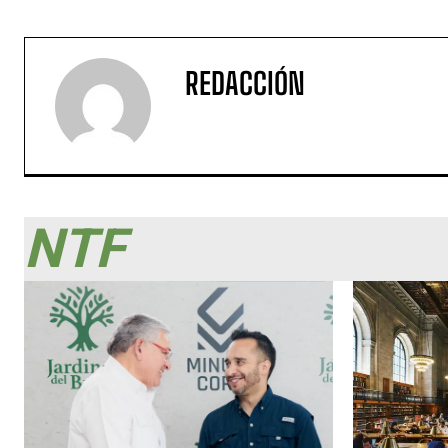
REDACCIÓN
NTF