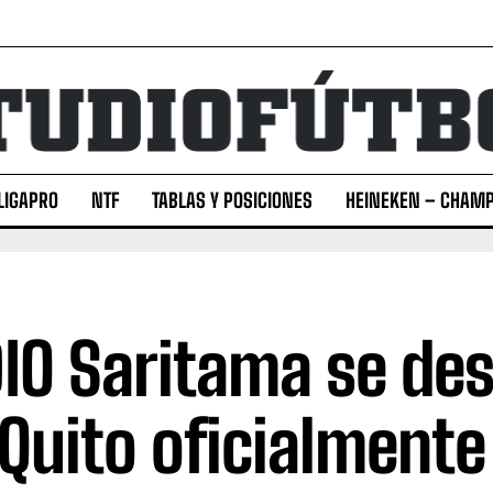
LIGAPRO
NTF
TABLAS Y POSICIONES
HEINEKEN – CHAMP
IO Saritama se de
 Quito oficialmente