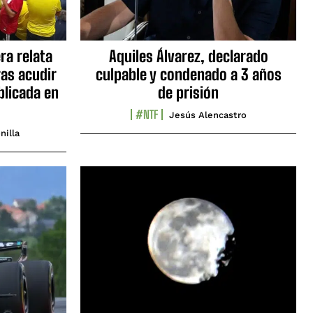
ra relata
Aquiles Álvarez, declarado
as acudir
culpable y condenado a 3 años
blicada en
de prisión
#NTF
Jesús Alencastro
nilla