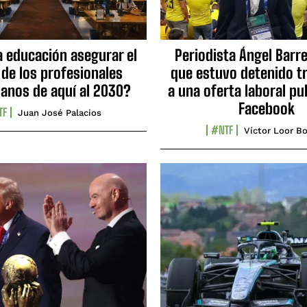
a educación asegurar el
Periodista Ángel Barre
 de los profesionales
que estuvo detenido tr
ianos de aquí al 2030?
a una oferta laboral pu
Facebook
TF
Juan José Palacios
#NTF
Víctor Loor Bo