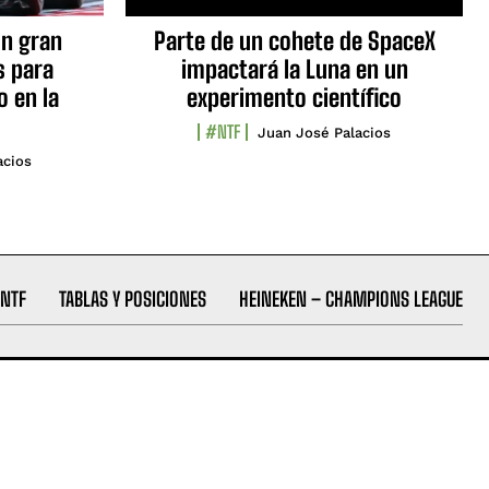
n gran
Parte de un cohete de SpaceX
s para
impactará la Luna en un
o en la
experimento científico
#NTF
Juan José Palacios
acios
NTF
TABLAS Y POSICIONES
HEINEKEN – CHAMPIONS LEAGUE