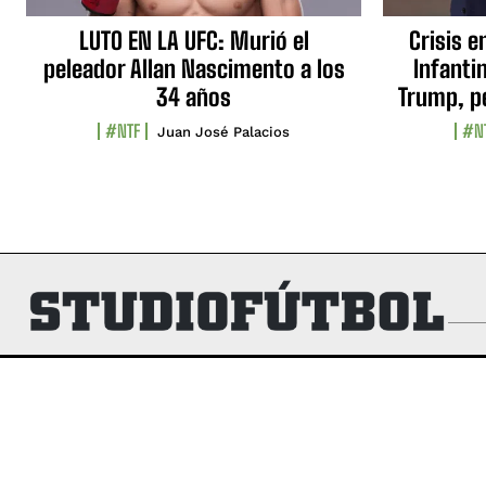
LUTO EN LA UFC: Murió el
Crisis e
peleador Allan Nascimento a los
Infanti
34 años
Trump, p
#NTF
#N
Juan José Palacios