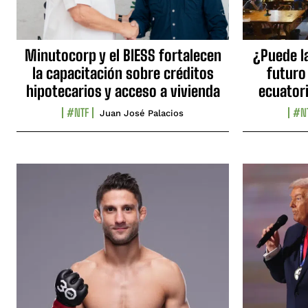
Minutocorp y el BIESS fortalecen
¿Puede l
la capacitación sobre créditos
futuro
hipotecarios y acceso a vivienda
ecuator
#NTF
#N
Juan José Palacios