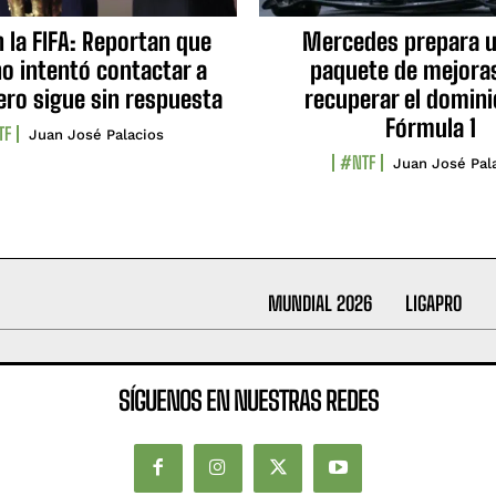
n la FIFA: Reportan que
Mercedes prepara u
no intentó contactar a
paquete de mejora
ero sigue sin respuesta
recuperar el domini
Fórmula 1
TF
Juan José Palacios
#NTF
Juan José Pal
MUNDIAL 2026
LIGAPRO
SÍGUENOS EN NUESTRAS REDES