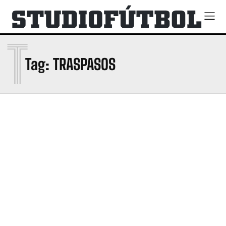
T
Tag:
TRASPASOS