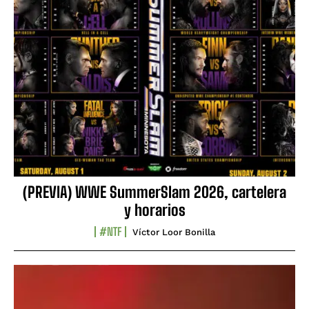
(PREVIA) WWE SummerSlam 2026, cartelera
y horarios
#NTF
Víctor Loor Bonilla