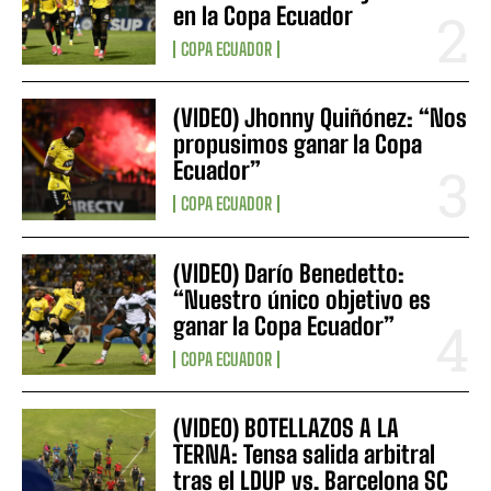
en la Copa Ecuador
COPA ECUADOR
(VIDEO) Jhonny Quiñónez: “Nos
propusimos ganar la Copa
Ecuador”
COPA ECUADOR
(VIDEO) Darío Benedetto:
“Nuestro único objetivo es
ganar la Copa Ecuador”
COPA ECUADOR
(VIDEO) BOTELLAZOS A LA
TERNA: Tensa salida arbitral
tras el LDUP vs. Barcelona SC