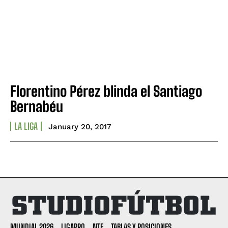
Florentino Pérez blinda el Santiago
Bernabéu
LA LIGA
January 20, 2017
MUNDIAL 2026
LIGAPRO
NTF
TABLAS Y POSICIONES