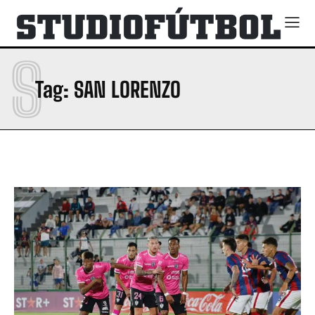
S
Tag:
SAN LORENZO