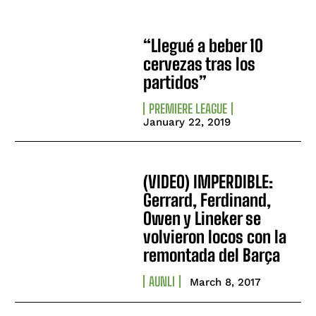
“Llegué a beber 10
cervezas tras los
partidos”
PREMIERE LEAGUE
January 22, 2019
(VIDEO) IMPERDIBLE:
Gerrard, Ferdinand,
Owen y Lineker se
volvieron locos con la
remontada del Barça
AUNLI
March 8, 2017