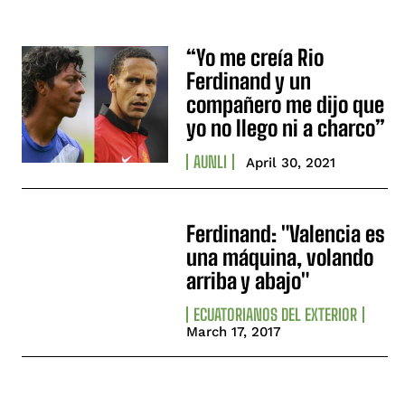
“Yo me creía Rio
Ferdinand y un
compañero me dijo que
yo no llego ni a charco”
AUNLI
April 30, 2021
Ferdinand: "Valencia es
una máquina, volando
arriba y abajo"
ECUATORIANOS DEL EXTERIOR
March 17, 2017