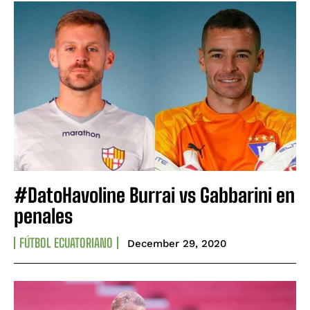
#DatoHavoline Burrai vs Gabbarini en
penales
FÚTBOL ECUATORIANO
December 29, 2020