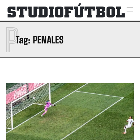
P
Tag:
PENALES