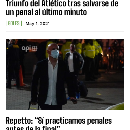
Triunfo del Atlético tras salvarse de
un penal al último minuto
GOLES
May 1, 2021
Repetto: “Sí practicamos penales
antes de la final”