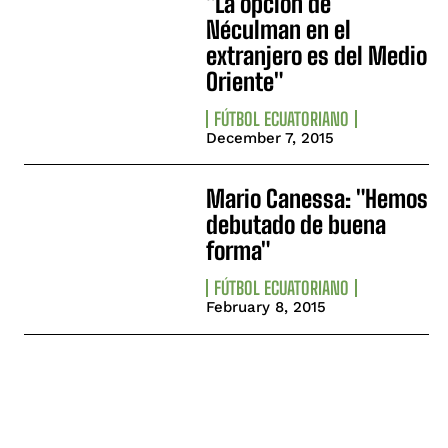
"La opción de
Néculman en el
extranjero es del Medio
Oriente"
FÚTBOL ECUATORIANO
December 7, 2015
Mario Canessa: "Hemos
debutado de buena
forma"
FÚTBOL ECUATORIANO
February 8, 2015