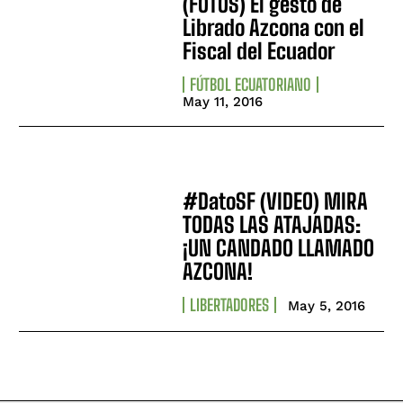
(FOTOS) El gesto de
Librado Azcona con el
Fiscal del Ecuador
FÚTBOL ECUATORIANO
May 11, 2016
#DatoSF (VIDEO) MIRA
TODAS LAS ATAJADAS:
¡UN CANDADO LLAMADO
AZCONA!
LIBERTADORES
May 5, 2016