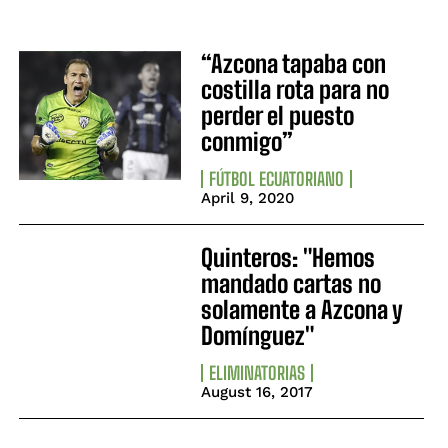
“Azcona tapaba con
costilla rota para no
perder el puesto
conmigo”
FÚTBOL ECUATORIANO
April 9, 2020
Quinteros: "Hemos
mandado cartas no
solamente a Azcona y
Domínguez"
ELIMINATORIAS
August 16, 2017