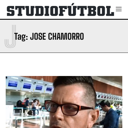
J
Tag:
JOSE CHAMORRO