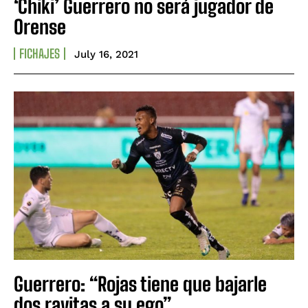
‘Chiki’ Guerrero no será jugador de
Orense
FICHAJES
July 16, 2021
Guerrero: “Rojas tiene que bajarle
dos rayitas a su ego”