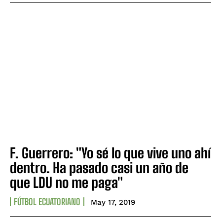
F. Guerrero: "Yo sé lo que vive uno ahí
dentro. Ha pasado casi un año de
que LDU no me paga"
FÚTBOL ECUATORIANO
May 17, 2019