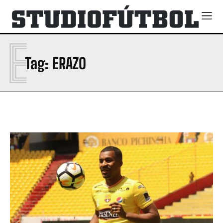
E
Tag:
ERAZO