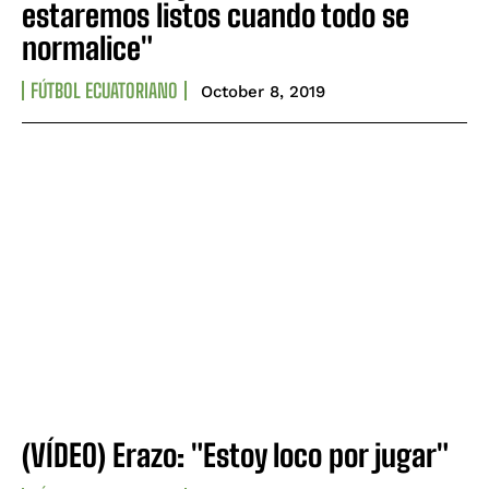
estaremos listos cuando todo se
normalice"
FÚTBOL ECUATORIANO
October 8, 2019
(VÍDEO) Erazo: "Estoy loco por jugar"