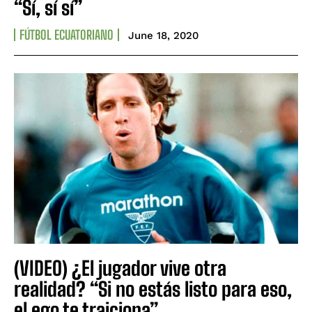
“Sí, sí sí”
FÚTBOL ECUATORIANO
June 18, 2020
(VIDEO) ¿El jugador vive otra
realidad? “Si no estás listo para eso,
el ego te traiciona”