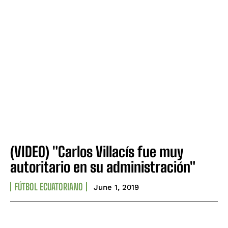
(VIDEO) "Carlos Villacís fue muy
autoritario en su administración"
FÚTBOL ECUATORIANO
June 1, 2019