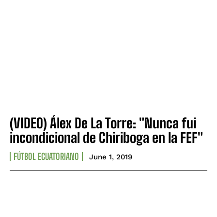
(VIDEO) Álex De La Torre: "Nunca fui
incondicional de Chiriboga en la FEF"
FÚTBOL ECUATORIANO
June 1, 2019