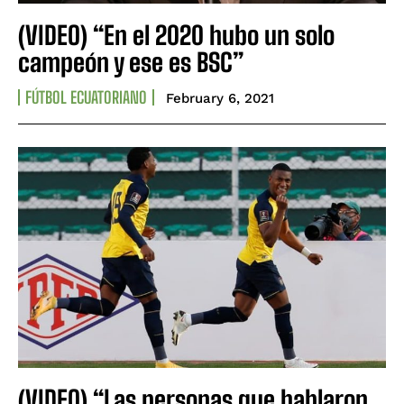
(VIDEO) “En el 2020 hubo un solo
campeón y ese es BSC”
FÚTBOL ECUATORIANO
February 6, 2021
(VIDEO) “Las personas que hablaron