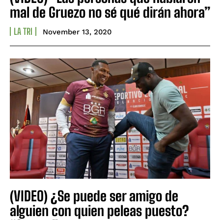
mal de Gruezo no sé qué dirán ahora”
LA TRI
November 13, 2020
(VIDEO) ¿Se puede ser amigo de
alguien con quien peleas puesto?