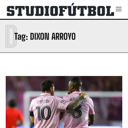
D
Tag:
DIXON ARROYO