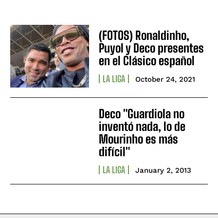
(FOTOS) Ronaldinho,
Puyol y Deco presentes
en el Clásico español
LA LIGA
October 24, 2021
Deco "Guardiola no
inventó nada, lo de
Mourinho es más
difícil"
LA LIGA
January 2, 2013