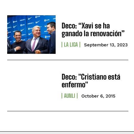
Deco: “Xavi se ha
ganado la renovación”
LA LIGA
September 13, 2023
Deco: "Cristiano está
enfermo"
AUNLI
October 6, 2015